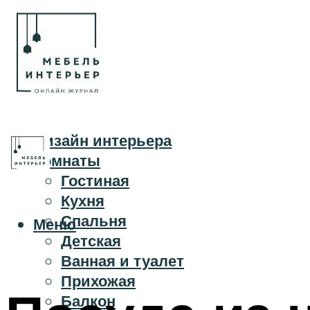
Дизайн интерьера
Комнаты
Гостиная
Кухня
Спальня
Меню
Детская
Ванная и туалет
Прихожая
Балкон