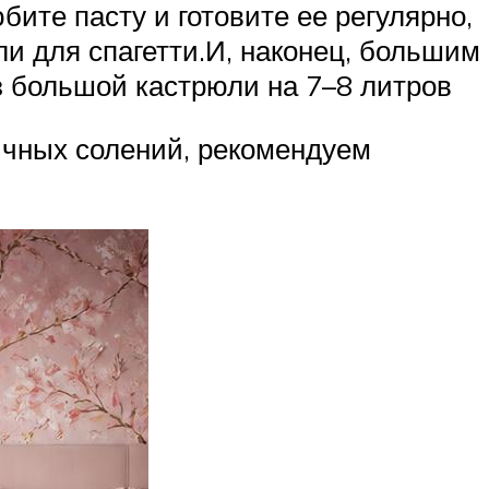
ите пасту и готовите ее регулярно,
и для спагетти.И, наконец, большим
 большой кастрюли на 7–8 литров
ичных солений, рекомендуем