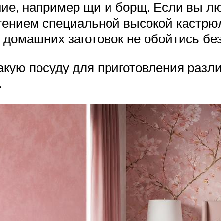
ие, например щи и борщ. Если вы люб
ением специальной высокой кастрюл
домашних заготовок не обойтись без
акую посуду для приготовления разл
.