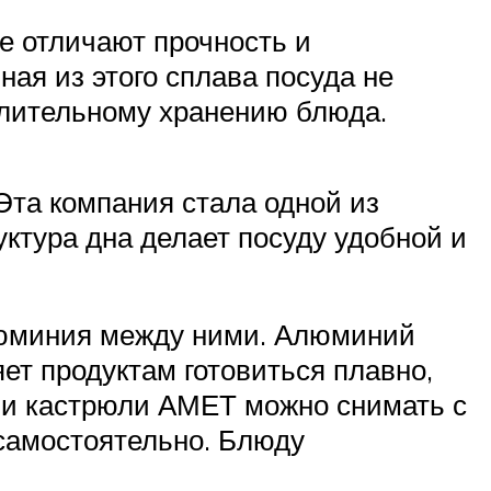
ее отличают прочность и
ная из этого сплава посуда не
длительному хранению блюда.
Эта компания стала одной из
уктура дна делает посуду удобной и
алюминия между ними. Алюминий
ет продуктам готовиться плавно,
, и кастрюли АМЕТ можно снимать с
 самостоятельно. Блюду