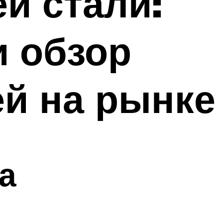
й стали:
и обзор
й на рынке
а