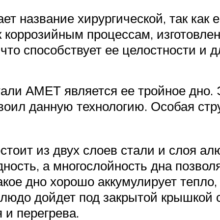
т название хирургической, так как 
к коррозийным процессам, изготовлен
что способствует ее целостности и 
ли АМЕТ является ее тройное дно. 
воил данную технологию. Особая стр
остоит из двух слоев стали и слоя 
ность, а многослойность дна позволя
такое дно хорошо аккумулирует тепло
, блюдо дойдет под закрытой крышкой
 и перегрева.