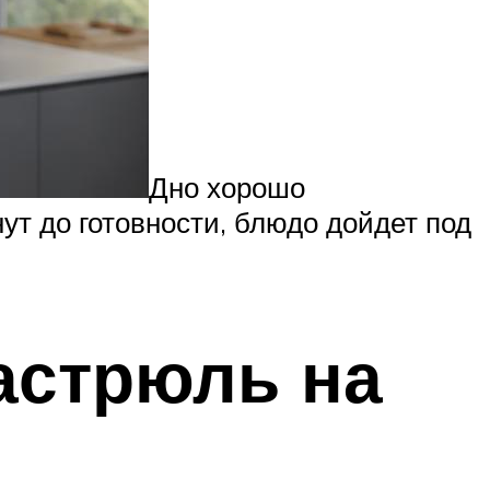
Дно хорошо
ут до готовности, блюдо дойдет под
астрюль на