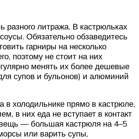
ь разного литража. В кастрюльках
 соусы. Обязательно обзаведитесь
товить гарниры на несколько
го, поэтому не стоит на них
егулярно менять их более дешевые
ля супов и бульонов) и алюминий
а в холодильнике прямо в кастрюле,
м, в них еда не вступает в контакт
 вещь — большая кастрюля на 4–5
 морсы или варить супы,