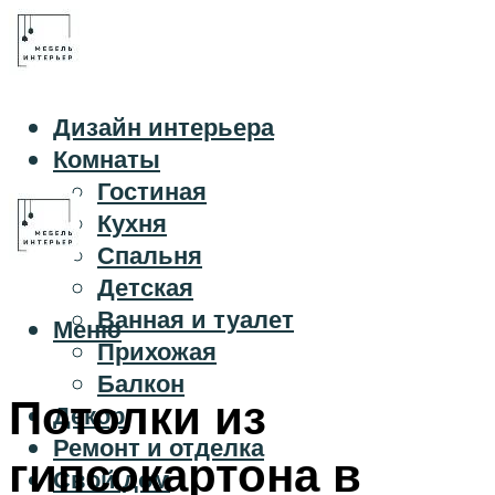
Дизайн интерьера
Комнаты
Гостиная
Кухня
Спальня
Детская
Ванная и туалет
Меню
Прихожая
Балкон
Потолки из
Декор
Ремонт и отделка
гипсокартона в
Свой дом