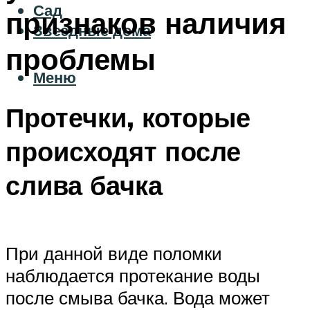
Сад
признаков наличия
Звездные дома
проблемы
Меню
Протечки, которые
происходят после
слива бачка
При данной виде поломки
наблюдается протекание воды
после смыва бачка. Вода может