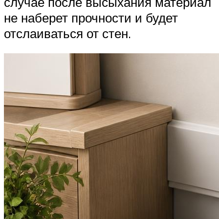
случае после высыхания материал
не наберет прочности и будет
отслаиваться от стен.