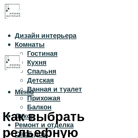
Дизайн интерьера
Комнаты
Гостиная
Кухня
Спальня
Детская
Ванная и туалет
Меню
Прихожая
Балкон
Как выбрать
Декор
Ремонт и отделка
рельефную
Свой дом