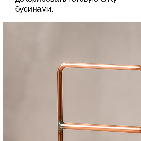
бусинами.