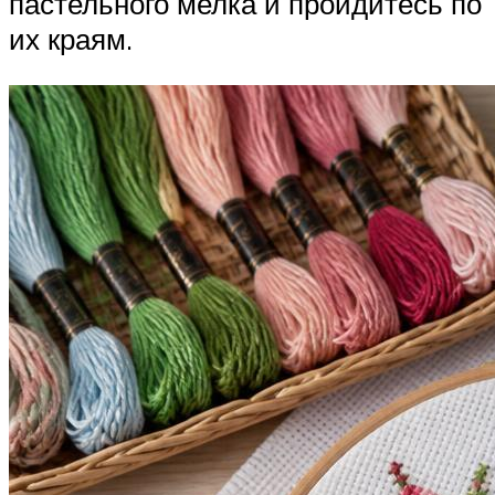
пастельного мелка и пройдитесь по
их краям.