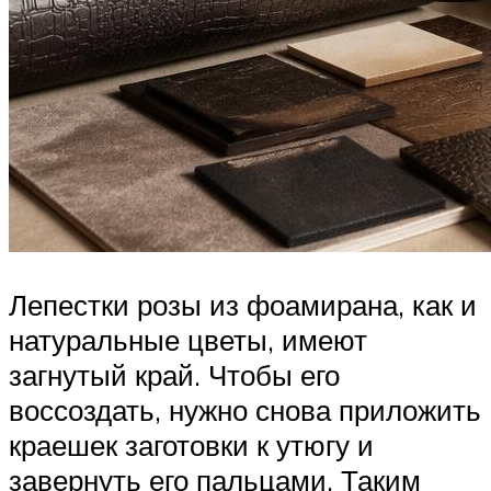
Лепестки розы из фоамирана, как и
натуральные цветы, имеют
загнутый край. Чтобы его
воссоздать, нужно снова приложить
краешек заготовки к утюгу и
завернуть его пальцами. Таким