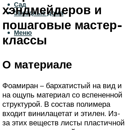
Сад
хэндмейдеров и
Звездные дома
пошаговые мастер-
Меню
классы
О материале
Фоамиран – бархатистый на вид и
на ощупь материал со вспененной
структурой. В состав полимера
входит винилацетат и этилен. Из-
за этих веществ листы пластичной