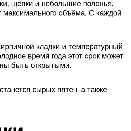
ки, щепки и небольшие поленья.
т максимального объёма. С каждой
кирпичной кладки и температурный
лодное время года этот срок может
жны быть открытыми.
станется сырых пятен, а также
дки