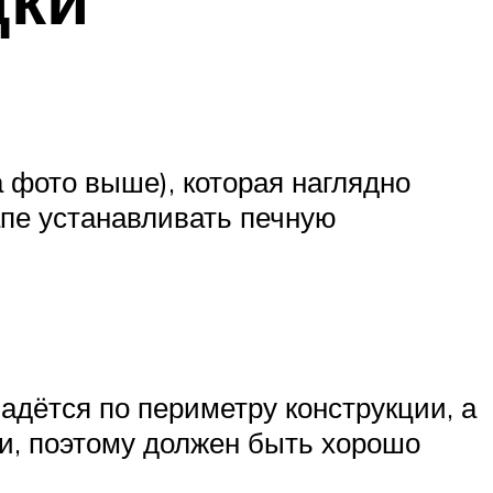
а фото выше), которая наглядно
апе устанавливать печную
адётся по периметру конструкции, а
ии, поэтому должен быть хорошо