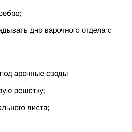
ребро;
дывать дно варочного отдела с
 под арочные своды;
вую решётку;
льного листа;