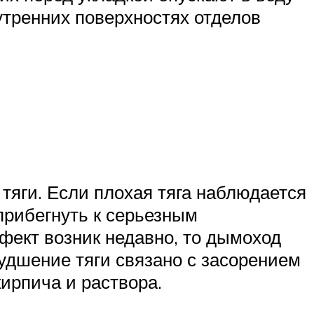
утренних поверхностях отделов
тяги. Если плохая тяга наблюдается
прибегнуть к серьезным
фект возник недавно, то дымоход
худшение тяги связано с засорением
ирпича и раствора.