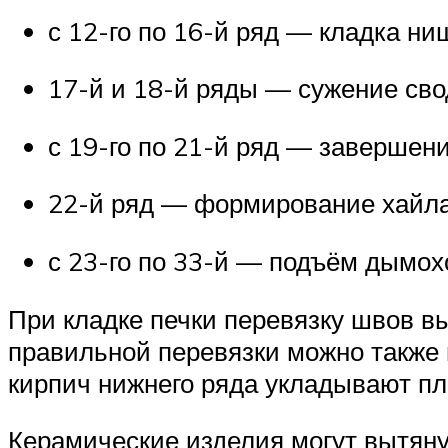
с 12-го по 16-й ряд — кладка ни
17-й и 18-й ряды — сужение сво
с 19-го по 21-й ряд — завершени
22-й ряд — формирование хайла
с 23-го по 33-й — подъём дымох
При кладке печки перевязку швов в
правильной перевязки можно также 
кирпич нижнего ряда укладывают пл
Керамические изделия могут вытяну