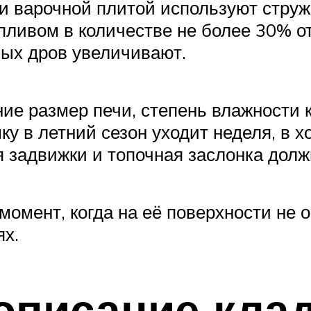
 и варочной плитой используют струж
пливом в количестве не более 30% о
ых дров увеличивают.
ие размер печи, степень влажности 
 в летний сезон уходит неделя, в хо
мя задвижки и топочная заслонка дол
момент, когда на её поверхности не о
ях.
описание кла