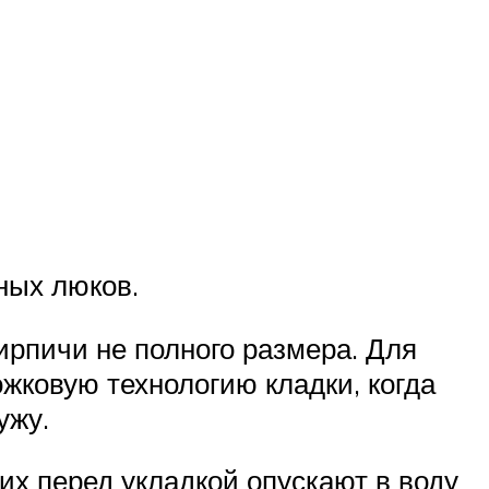
ных люков.
ирпичи не полного размера. Для
жковую технологию кладки, когда
ужу.
их перед укладкой опускают в воду