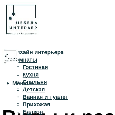
Дизайн интерьера
Комнаты
Гостиная
Кухня
Спальня
Меню
Детская
Ванная и туалет
Прихожая
Балкон