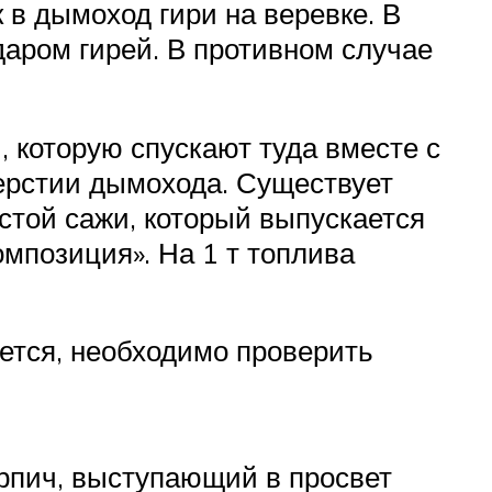
в дымоход гири на веревке. В
даром гирей. В противном случае
 которую спускают туда вместе с
верстии дымохода. Существует
той сажи, который выпускается
мпозиция». На 1 т топлива
ается, необходимо проверить
ирпич, выступающий в просвет