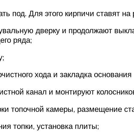
ь под. Для этого кирпичи ставят на 
увальную дверку и продолжают выкла
его ряда;
у;
чистного хода и закладка основания
истной канал и монтируют колоснико
рки топочной камеры, размещение ста
ия топки, установка плиты;