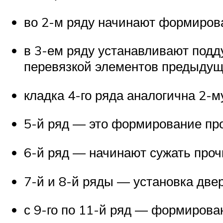
во 2-м ряду начинают формироват
в 3-ем ряду устанавливают подд
перевязкой элементов предыдущ
кладка 4-го ряда аналогична 2-м
5-й ряд — это формирование про
6-й ряд — начинают сужать проч
7-й и 8-й ряды — установка две
с 9-го по 11-й ряд — формирован