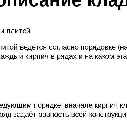
 и плитой
литой ведётся согласно порядовке (н
каждый кирпич в рядах и на каком эт
едующим порядке: вначале кирпич кл
 ряд задаёт ровность всей конструкц