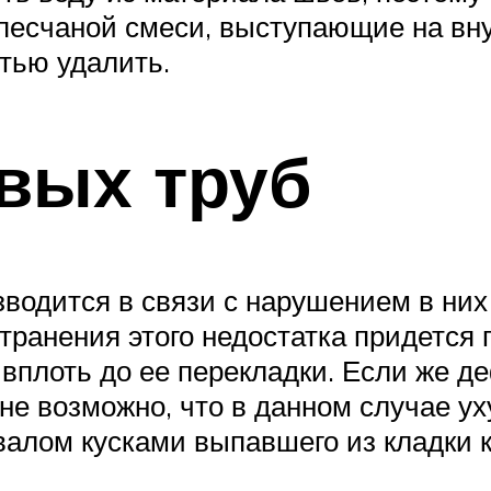
опесчаной смеси, выступающие на вн
тью удалить.
вых труб
одится в связи с нарушением в них 
транения этого недостатка придется 
вплоть до ее перекладки. Если же де
не возможно, что в данном случае у
алом кусками выпавшего из кладки к