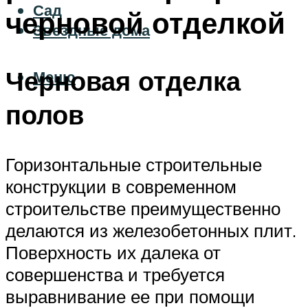
Сад
черновой отделкой
Звездные дома
Черновая отделка
Меню
полов
Горизонтальные строительные
конструкции в современном
строительстве преимущественно
делаются из железобетонных плит.
Поверхность их далека от
совершенства и требуется
выравнивание ее при помощи