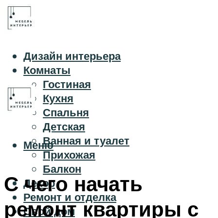
Дизайн интерьера
Комнаты
Гостиная
Кухня
Спальня
Детская
Ванная и туалет
Меню
Прихожая
Балкон
С чего начать
Декор
Ремонт и отделка
ремонт квартиры с
Свой дом