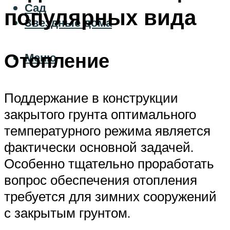
Сад
популярных вида
Звездные дома
Отопление
Меню
Поддержание в конструкции
закрытого грунта оптимального
температурного режима является
фактически основной задачей.
Особенно тщательно проработать
вопрос обеспечения отопления
требуется для зимних сооружений
с закрытым грунтом.