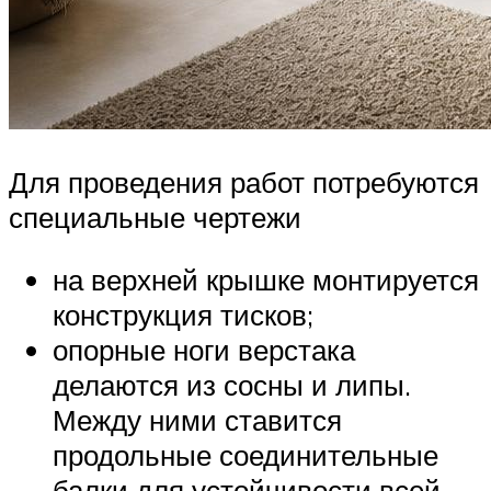
Для проведения работ потребуются
специальные чертежи
на верхней крышке монтируется
конструкция тисков;
опорные ноги верстака
делаются из сосны и липы.
Между ними ставится
продольные соединительные
балки для устойчивости всей