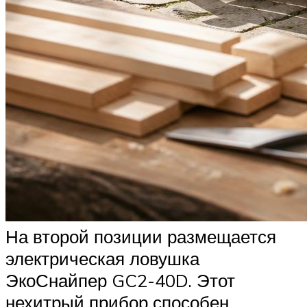
На второй позиции размещается
электрическая ловушка
ЭкоСнайпер GC2-40D. Этот
нехитрый прибор способен