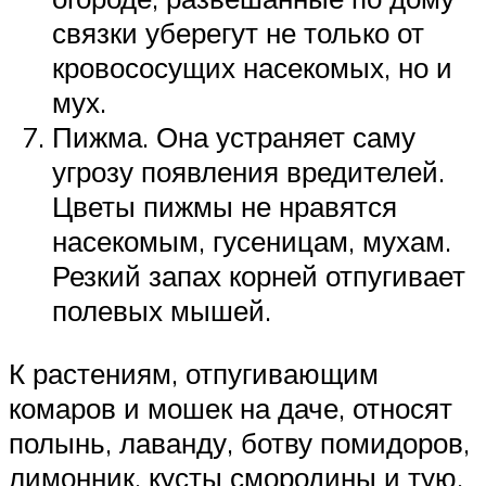
связки уберегут не только от
кровососущих насекомых, но и
мух.
Пижма. Она устраняет саму
угрозу появления вредителей.
Цветы пижмы не нравятся
насекомым, гусеницам, мухам.
Резкий запах корней отпугивает
полевых мышей.
К растениям, отпугивающим
комаров и мошек на даче, относят
полынь, лаванду, ботву помидоров,
лимонник, кусты смородины и тую.