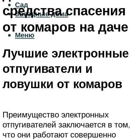
Сад
средства спасения
Звездные дома
от комаров на даче
Меню
Лучшие электронные
отпугиватели и
ловушки от комаров
Преимущество электронных
отпугивателей заключается в том,
что они работают совершенно