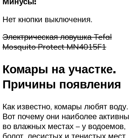
Минусы:
Нет кнопки выключения.
Электрическая ловушка Tefal
Mosquito Protect MN4015F1
Комары на участке.
Причины появления
Как известно, комары любят воду.
Вот почему они наиболее активны
во влажных местах – у водоемов,
болот, лесистых и тенистых мест,