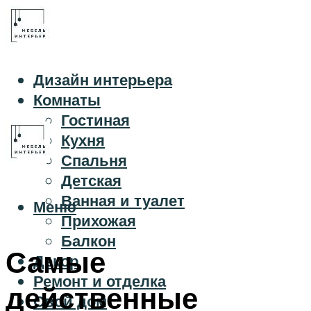
Дизайн интерьера
Комнаты
Гостиная
Кухня
Спальня
Детская
Ванная и туалет
Меню
Прихожая
Балкон
Самые
Декор
Ремонт и отделка
действенные
Свой дом