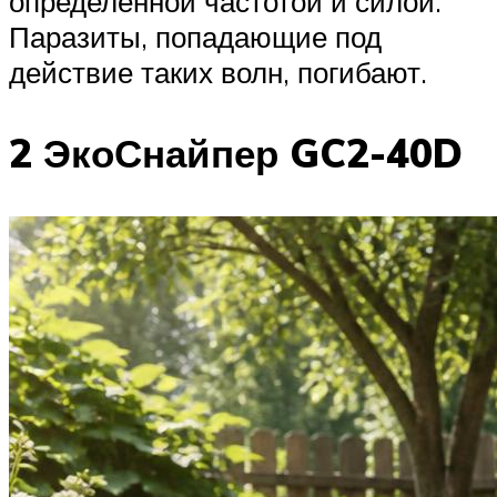
определенной частотой и силой.
Паразиты, попадающие под
действие таких волн, погибают.
2 ЭкоСнайпер GC2-40D