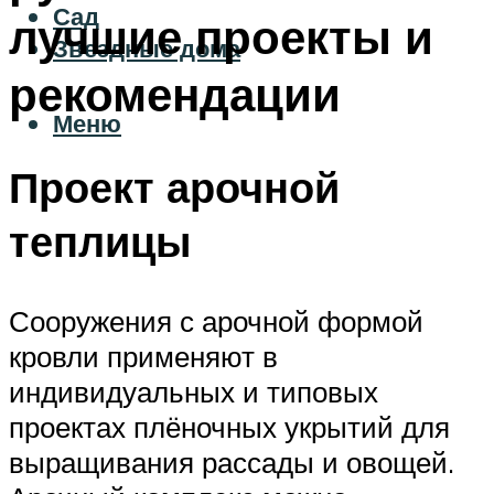
Сад
лучшие проекты и
Звездные дома
рекомендации
Меню
Проект арочной
теплицы
Сооружения с арочной формой
кровли применяют в
индивидуальных и типовых
проектах плёночных укрытий для
выращивания рассады и овощей.