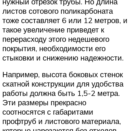
нужный отрезок трубы. Но длина
листов сотового поликарбоната
тоже составляет 6 или 12 метров, и
такое увеличение приведет к
перерасходу этого недешевого
покрытия, необходимости его
стыковки и снижению надежности.
Например, высота боковых стенок
скатной конструкции для удобства
работы должна быть 1,5-2 метра.
Эти размеры прекрасно
соотносятся с габаритами
профтруб и листового материала,
которые нарезаются без отходов.