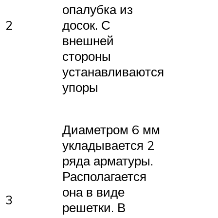
опалубка из
2
досок. С
внешней
стороны
устанавливаются
упоры
Диаметром 6 мм
укладывается 2
ряда арматуры.
Располагается
она в виде
3
решетки. В