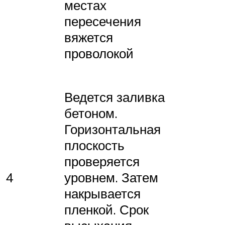
местах
пересечения
вяжется
проволокой
Ведется заливка
бетоном.
Горизонтальная
плоскость
проверяется
4
уровнем. Затем
накрывается
пленкой. Срок