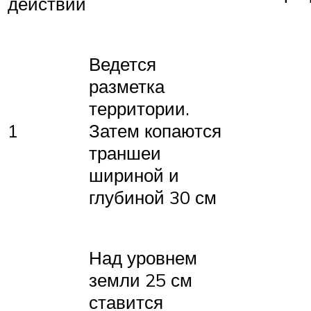
действий
Ведется
разметка
территории.
1
Затем копаются
траншеи
шириной и
глубиной 30 см
Над уровнем
земли 25 см
ставится