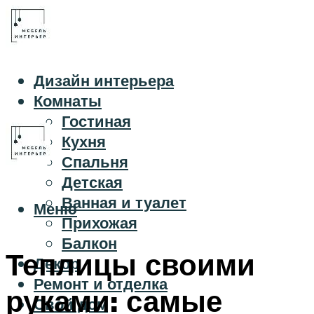
Дизайн интерьера
Комнаты
Гостиная
Кухня
Спальня
Детская
Ванная и туалет
Меню
Прихожая
Балкон
Теплицы своими
Декор
Ремонт и отделка
руками: самые
Свой дом