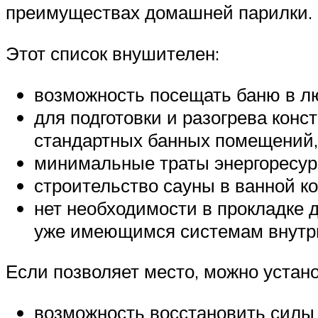
преимуществах домашней парилки.
Этот список внушителен:
возможность посещать баню в лю
для подготовки и разогрева конс
стандартных банных помещений, 
минимальные траты энергоресур
строительство сауны в ванной к
нет необходимости в прокладке 
уже имеющимся системам внутр
Если позволяет место, можно устан
возможность восстановить силы 