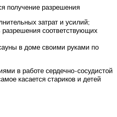
ься получение разрешения
лнительных затрат и усилий;
ь разрешения соответствующих
сауны в доме своими руками по
иями в работе сердечно-сосудистой
амое касается стариков и детей