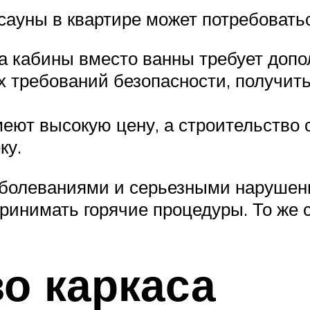
 сауны в квартире может потребоват
а кабины вместо ванны требует допо
х требований безопасности, получит
еют высокую цену, а строительство 
ку.
аболеваниями и серьезными нарушен
ринимать горячие процедуры. То же с
о каркаса