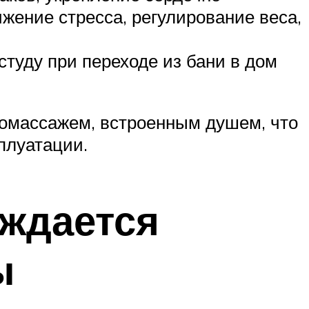
ижение стресса, регулирование веса,
туду при переходе из бани в дом
ромассажем, встроенным душем, что
плуатации.
ождается
ы