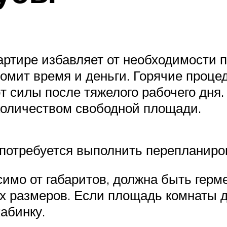
артире избавляет от необходимости
омит время и деньги. Горячие проце
 силы после тяжелого рабочего дня. 
количеством свободной площади.
 потребуется выполнить перепланиро
симо от габаритов, должна быть гер
х размеров. Если площадь комнаты д
абинку.