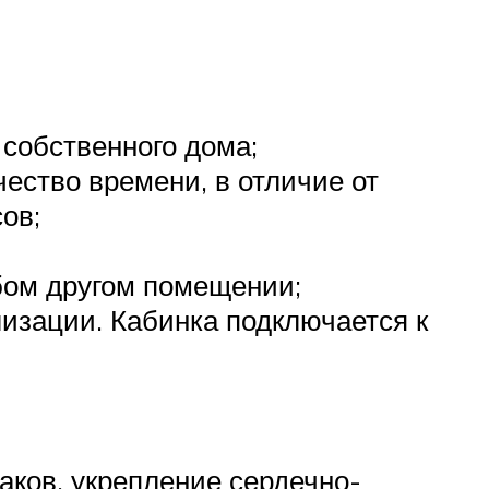
 собственного дома;
чество времени, в отличие от
ов;
бом другом помещении;
лизации. Кабинка подключается к
ков, укрепление сердечно-