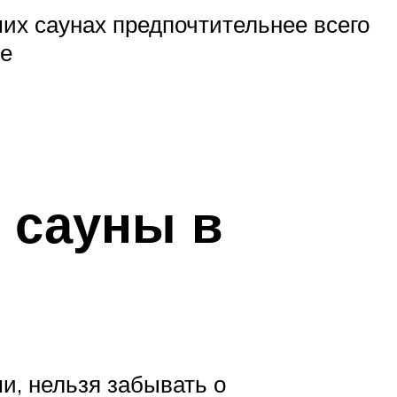
их саунах предпочтительнее всего
ье
 сауны в
и, нельзя забывать о