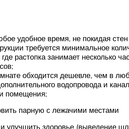
бое удобное время, не покидая стен
трукции требуется минимальное коли
где растопка занимает несколько час
сов;
омнате обходится дешевле, чем в лю
дополнительного водопровода и кана
и помещения;
овить парную с лежачими местами
и улучшить здоровье (выведение шла