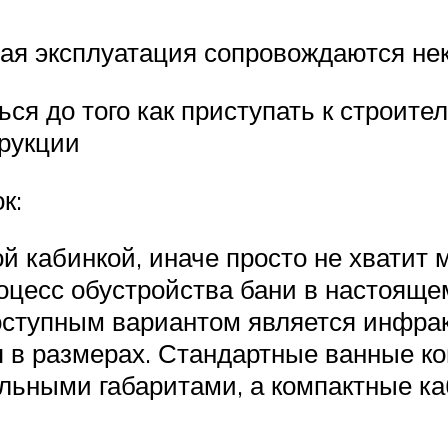
ая эксплуатация сопровождаются не
я до того как приступать к строител
трукции
к:
 кабинкой, иначе просто не хватит м
цесс обустройства бани в настоящем
тупным вариантом является инфракр
 в размерах. Стандартные ванные к
ьными габаритами, а компактные каб