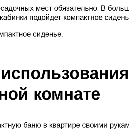
садочных мест обязательно. В больш
 кабинки подойдет компактное сиден
мпактное сиденье.
использования
нной комнате
тную баню в квартире своими рукам