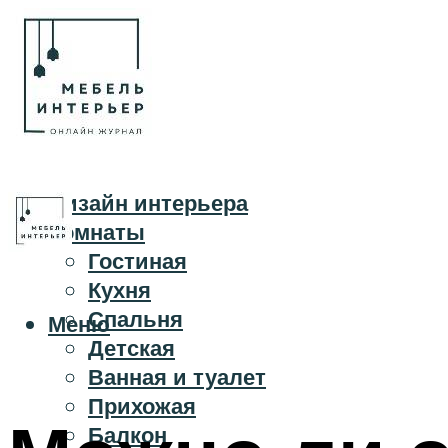
Дизайн интерьера
Комнаты
Гостиная
Кухня
Спальня
Меню
Детская
Ванная и туалет
Прихожая
Балкон