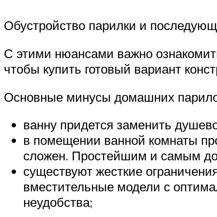
Обустройство парилки и последующ
С этими нюансами важно ознакомитьс
чтобы купить готовый вариант конс
Основные минусы домашних парило
ванну придется заменить душевой
в помещении ванной комнаты про
сложен. Простейшим и самым дос
существуют жесткие ограничения
вместительные модели с оптимал
неудобства;