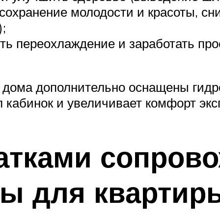
сохранение молодости и красоты, сн
;
ть переохлаждение и заработать прос
я дома дополнительно оснащены гид
 кабинок и увеличивает комфорт экс
атками сопров
ны для квартир