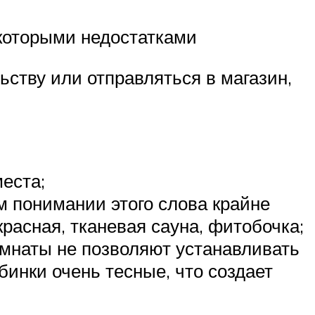
которыми недостатками
ьству или отправляться в магазин,
еста;
 понимании этого слова крайне
асная, тканевая сауна, фитобочка;
омнаты не позволяют устанавливать
инки очень тесные, что создает