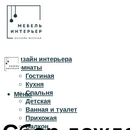
Дизайн интерьера
Комнаты
Гостиная
Кухня
Спальня
Меню
Детская
Ванная и туалет
Прихожая
Балкон