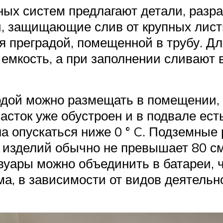
ных систем предлагают детали, разр
и, защищающие слив от крупных лист
я преградой, помещенной в трубу. Дл
 емкость, а при заполнении сливают в
дой можно размещать в помещении, 
участок уже обустроен и в подвале ес
а опускаться ниже 0 ° C. Подземные
 изделий обычно не превышает 80 см,
рвуары можно объединить в батареи,
а, в зависимости от видов деятельн