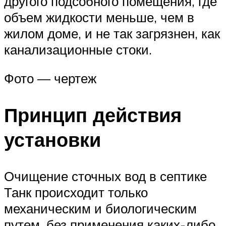
другого подсобного помещения, где
объем жидкости меньше, чем в
жилом доме, и не так загрязнен, как
канализационные стоки.
Фото — чертеж
Принцип действия
установки
Очищение сточных вод в септике
Танк происходит только
механическим и биологическим
путем, без применения каких-либо