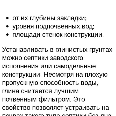
от их глубины закладки;
уровня подпочвенных вод;
площади стенок конструкции.
Устанавливать в глинистых грунтах
можно септики заводского
исполнения или самодельные
конструкции. Несмотря на плохую
пропускную способность воды,
глина считается лучшим
почвенным фильтром. Это
свойство позволяет устраивать на
почвах такого типа септики без дна.