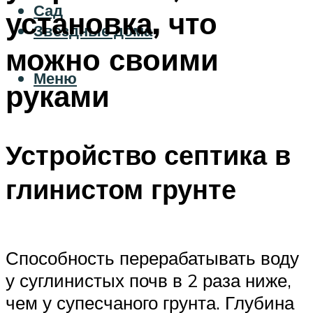
Сад
установка, что
Звездные дома
можно своими
Меню
руками
Устройство септика в
глинистом грунте
Способность перерабатывать воду
у суглинистых почв в 2 раза ниже,
чем у супесчаного грунта. Глубина