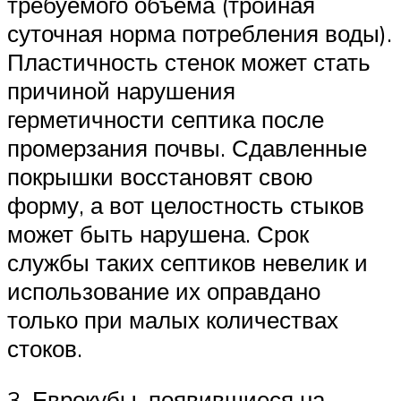
требуемого объема (тройная
суточная норма потребления воды).
Пластичность стенок может стать
причиной нарушения
герметичности септика после
промерзания почвы. Сдавленные
покрышки восстановят свою
форму, а вот целостность стыков
может быть нарушена. Срок
службы таких септиков невелик и
использование их оправдано
только при малых количествах
стоков.
3. Еврокубы, появившиеся на