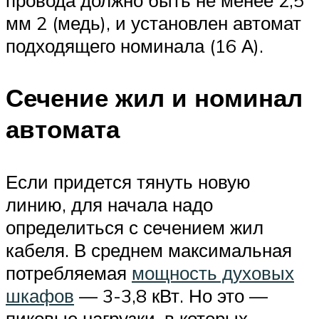
провода должно быть не менее 2,5
мм 2 (медь), и установлен автомат
подходящего номинала (16 А).
Сечение жил и номинал
автомата
Если придется тянуть новую
линию, для начала надо
определиться с сечением жил
кабеля. В среднем максимальная
потребляемая
мощность духовых
шкафов
— 3-3,8 кВт. Но это —
пиковые нагрузки, в которых