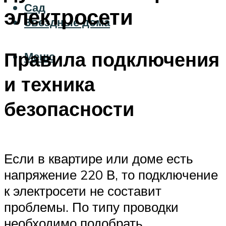
Сад
электросети
Звездные дома
Правила подключения
Меню
и техника
безопасности
Если в квартире или доме есть
напряжение 220 В, то подключение
к электросети не составит
проблемы. По типу проводки
необходимо подобрать