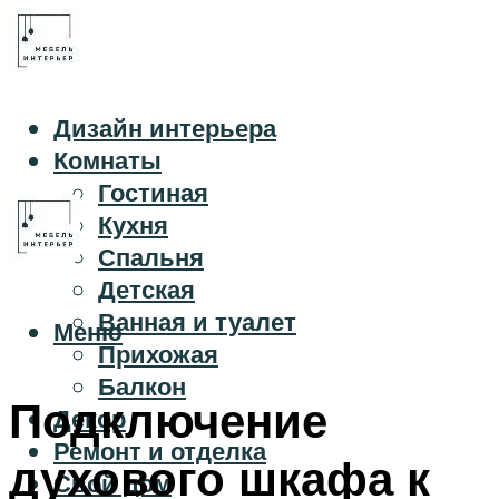
Дизайн интерьера
Комнаты
Гостиная
Кухня
Спальня
Детская
Ванная и туалет
Меню
Прихожая
Балкон
Подключение
Декор
Ремонт и отделка
духового шкафа к
Свой дом