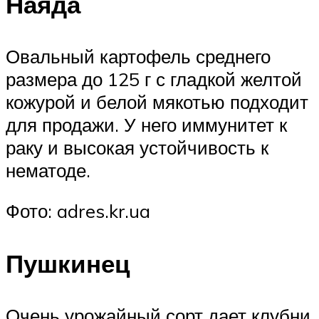
Наяда
Овальный картофель среднего
размера до 125 г с гладкой желтой
кожурой и белой мякотью подходит
для продажи. У него иммунитет к
раку и высокая устойчивость к
нематоде.
Фото: adres.kr.ua
Пушкинец
Очень урожайный сорт дает клубни