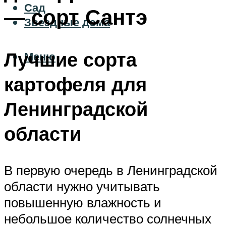
Сад
— сорт Сантэ
Звездные дома
Лучшие сорта
Меню
картофеля для
Ленинградской
области
В первую очередь в Ленинградской
области нужно учитывать
повышенную влажность и
небольшое количество солнечных