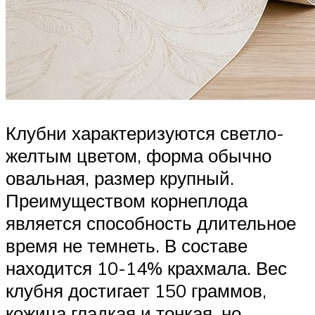
Клубни характеризуются светло-
желтым цветом, форма обычно
овальная, размер крупный.
Преимуществом корнеплода
является способность длительное
время не темнеть. В составе
находится 10-14% крахмала. Вес
клубня достигает 150 граммов,
кожица гладкая и тонкая, но