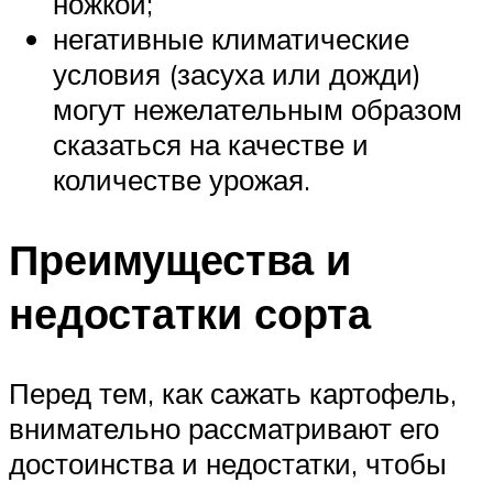
ножкой;
негативные климатические
условия (засуха или дожди)
могут нежелательным образом
сказаться на качестве и
количестве урожая.
Преимущества и
недостатки сорта
Перед тем, как сажать картофель,
внимательно рассматривают его
достоинства и недостатки, чтобы