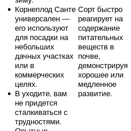
Корнеплод Санте
Сорт быстро
универсален —
реагирует на
его используют
содержание
для посадки на
питательных
небольших
веществ в
дачных участках
почве,
или в
демонстрируя
коммерческих
хорошее или
целях.
медленное
В уходите, вам
развитие.
не придется
сталкиваться с
трудностями.
Опытные