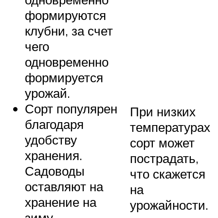
формируются
клубни, за счет
чего
одновременно
формируется
урожай.
Сорт популярен
При низких
благодаря
температурах
удобству
сорт может
хранения.
пострадать,
Садоводы
что скажется
оставляют на
на
хранение на
урожайности.
зиму.