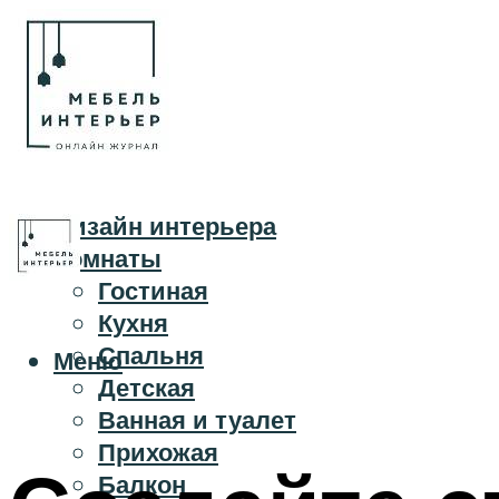
Дизайн интерьера
Комнаты
Гостиная
Кухня
Спальня
Меню
Детская
Ванная и туалет
Прихожая
Балкон