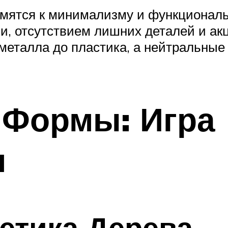
мятся к минимализму и функциональн
и, отсутствием лишних деталей и ак
металла до пластика, а нейтральны
 Формы: Игра
я
етика Дерева