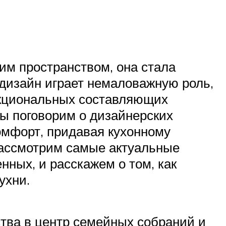
им пространством, она стала
дизайн играет немаловажную роль,
ункциональных составляющих
мы поговорим о дизайнерских
 комфорт, придавая кухонному
рассмотрим самые актуальные
нных, и расскажем о том, как
ухни.
ства в центр семейных собраний и