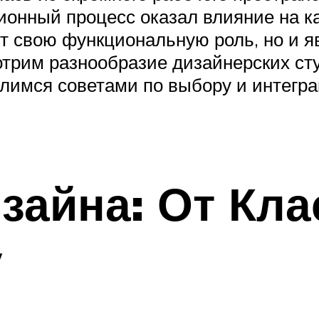
ционный процесс оказал влияние на 
ют свою функциональную роль, но и
отрим разнообразие дизайнерских сту
елимся советами по выбору и интегр
зайна: От Кла
у