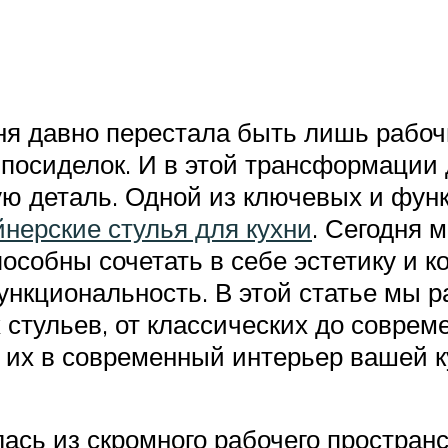
ня давно перестала быть лишь рабоч
посиделок. И в этой трансформации 
дую деталь. Одной из ключевых и ф
нерские стулья для кухни
. Сегодня 
способны сочетать в себе эстетику и
ункциональность. В этой статье мы 
стульев, от классических до совреме
 их в современный интерьер вашей к
ась из скромного рабочего простран