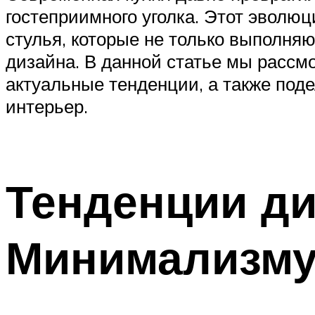
гостеприимного уголка. Этот эволю
стулья, которые не только выполня
дизайна. В данной статье мы рассм
актуальные тенденции, а также под
интерьер.
Тенденции ди
Минимализм