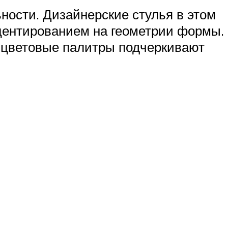
ости. Дизайнерские стулья в этом
центированием на геометрии формы.
е цветовые палитры подчеркивают