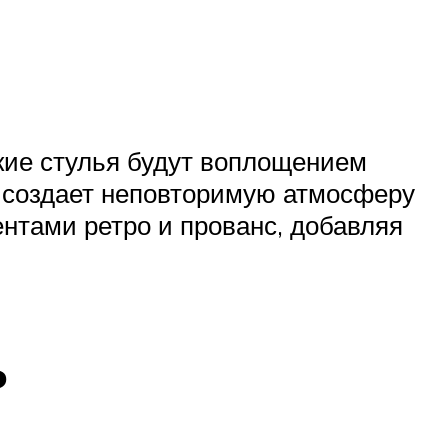
ские стулья будут воплощением
то создает неповторимую атмосферу
нтами ретро и прованс, добавляя
ь