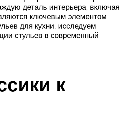
каждую деталь интерьера, включая
 являются ключевым элементом
льев для кухни, исследуем
ации стульев в современный
ссики к