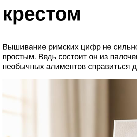
крестом
Вышивание римских цифр не сильно 
простым. Ведь состоит он из палоче
необычных алиментов справиться д