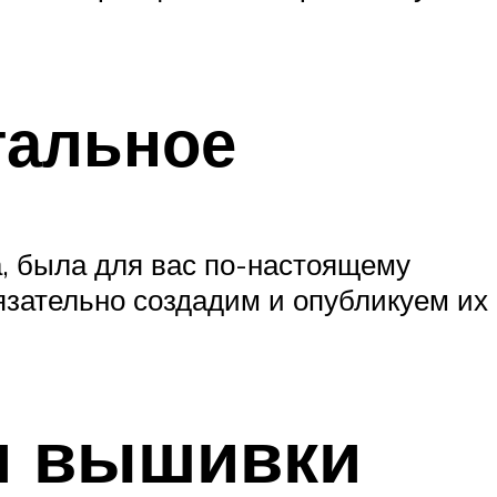
тальное
а, была для вас по-настоящему
язательно создадим и опубликуем их
я вышивки