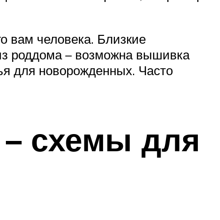
го вам человека. Близкие
 из роддома – возможна вышивка
лья для новорожденных. Часто
– схемы для