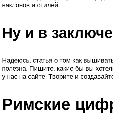
наклонов и стилей.
Ну и в заключ
Надеюсь, статья о том как вышиват
полезна. Пишите, какие бы вы хоте
у нас на сайте. Творите и создавайт
Римские циф