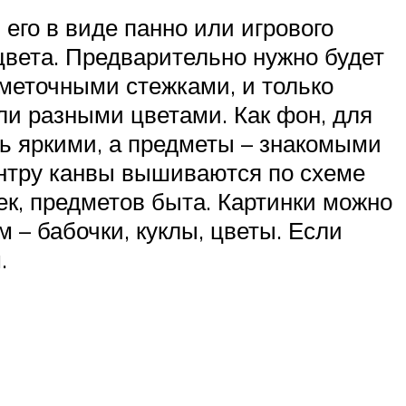
его в виде панно или игрового
цвета. Предварительно нужно будет
 сметочными стежками, и только
ли разными цветами. Как фон, для
ь яркими, а предметы – знакомыми
центру канвы вышиваются по схеме
ек, предметов быта. Картинки можно
 – бабочки, куклы, цветы. Если
.