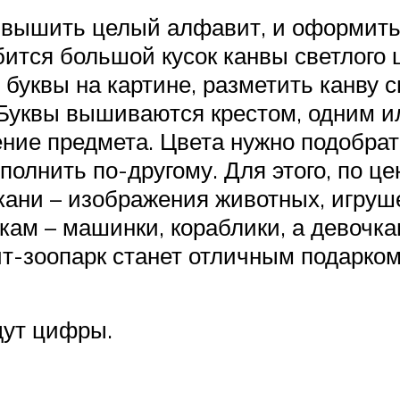
 вышить целый алфавит, и оформить 
бится большой кусок канвы светлого 
я буквы на картине, разметить канву
. Буквы вышиваются крестом, одним и
ние предмета. Цвета нужно подобрат
полнить по-другому. Для этого, по 
ткани – изображения животных, игруш
м – машинки, кораблики, а девочкам
т-зоопарк станет отличным подарком
дут цифры.