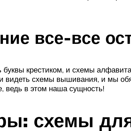
ение все-все ос
ь буквы крестиком, и схемы алфавит
ли видеть схемы вышивания, и мы об
е, ведь в этом наша сущность!
ры: схемы дл