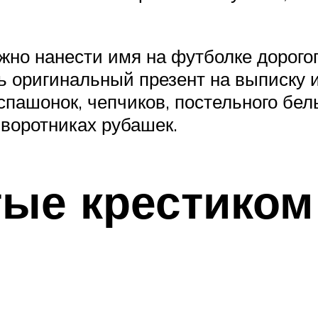
жно нанести имя на футболке дорого
ть оригинальный презент на выписку
аспашонок, чепчиков, постельного бе
воротниках рубашек.
ые крестиком 