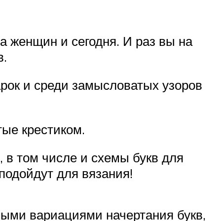
женщин и сегодня. И раз вы на
в.
рок и среди замысловатых узоров
тые крестиком.
 в том числе и схемы букв для
 подойдут для вязания!
ными вариациями начертания букв,