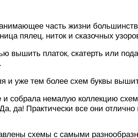
анимающее часть жизни большинства 
ница пялец, ниток и сказочных узоро
ю вышить платок, скатерть или пода
.
ля и уже тем более схем буквы выши
е и собрала немалую коллекцию схем,
Да, да! Практически все они отлично
тавлены схемы с самыми разнообраз