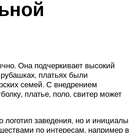
ьной
чно. Она подчеркивает высокий
рубашках, платьях были
рских семей. С внедрением
олку, платье, поло, свитер может
о логотип заведения, но и инициалы
бществами по интересам, например в