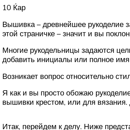
10 Ќар
Вышивка – древнейшее рукоделие з
этой страничке – значит и вы поклон
Многие рукодельницы задаются цель
добавить инициалы или полное имя
Возникает вопрос относительно сти
Я как и вы просто обожаю рукодели
вышивки крестом, или для вязания. 
Итак, перейдем к делу. Ниже предс