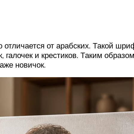
отличается от арабских. Такой шри
к, галочек и крестиков. Таким образ
аже новичок.