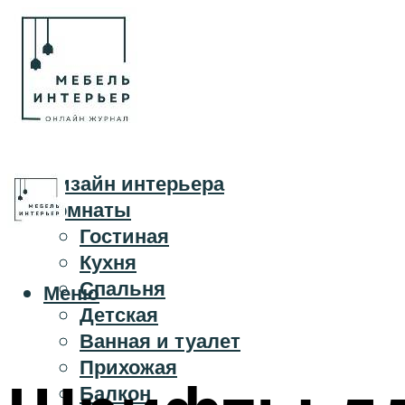
Дизайн интерьера
Комнаты
Гостиная
Кухня
Спальня
Меню
Детская
Ванная и туалет
Прихожая
Балкон