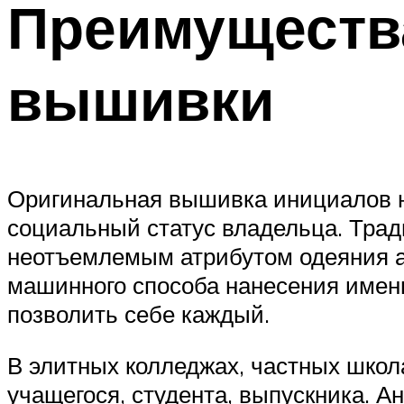
Преимуществ
вышивки
Оригинальная вышивка инициалов н
социальный статус владельца. Тра
неотъемлемым атрибутом одеяния ар
машинного способа нанесения именн
позволить себе каждый.
В элитных колледжах, частных школ
учащегося, студента, выпускника. 