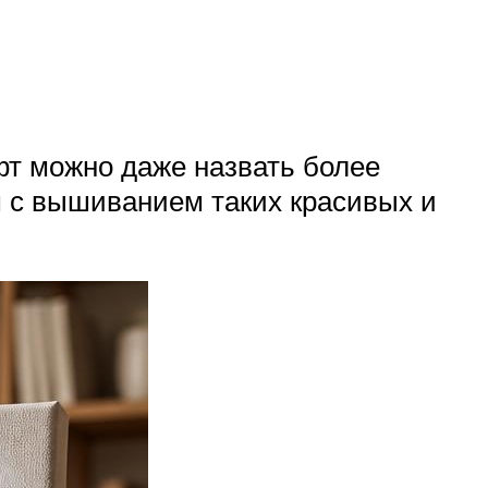
фт можно даже назвать более
ом с вышиванием таких красивых и