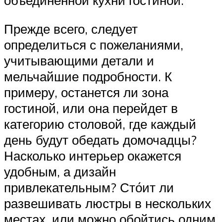
объединенной кухни гостиной.
Прежде всего, следует
определиться с пожеланиями,
учитывающими детали и
мельчайшие подробности. К
примеру, останется ли зона
гостиной, или она перейдет в
категорию столовой, где каждый
день будут обедать домочадцы?
Насколько интерьер окажется
удобным, а дизайн
привлекательным? Сто́ит ли
развешивать люстры в нескольких
местах, или можно обойтись одним