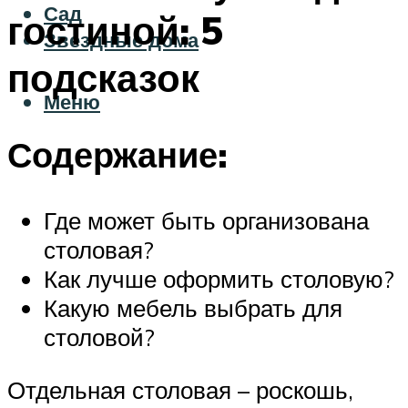
Сад
гостиной: 5
Звездные дома
подсказок
Меню
Содержание:
Где может быть организована
столовая?
Как лучше оформить столовую?
Какую мебель выбрать для
столовой?
Отдельная столовая – роскошь,