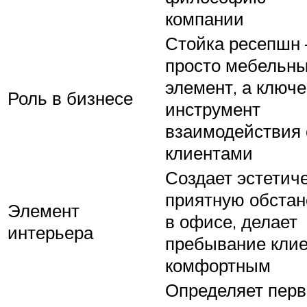
компании
Стойка ресепшн 
просто мебельн
элемент, а ключ
Роль в бизнесе
инструмент
взаимодействия 
клиентами
Создает эстетич
приятную обстан
Элемент
в офисе, делает
интерьера
пребывание кли
комфортным
Определяет перв