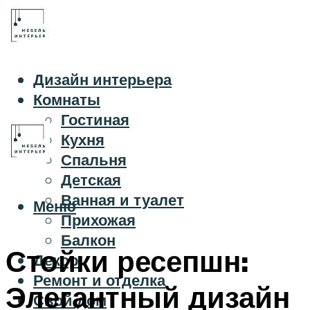
Дизайн интерьера
Комнаты
Гостиная
Кухня
Спальня
Детская
Ванная и туалет
Меню
Прихожая
Балкон
Стойки ресепшн:
Декор
Ремонт и отделка
Элегантный дизайн
Свой дом