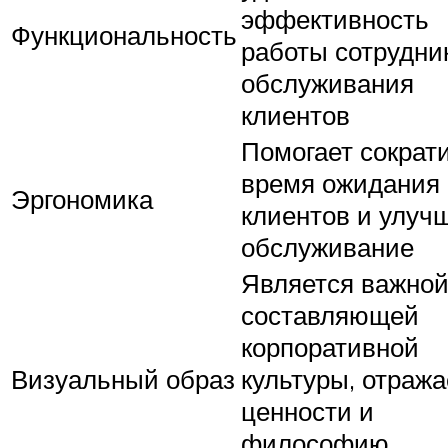
эффективность
Функциональность
работы сотрудни
обслуживания
клиентов
Помогает сократ
время ожидания
Эргономика
клиентов и улуч
обслуживание
Является важно
составляющей
корпоративной
Визуальный образ
культуры, отража
ценности и
философию