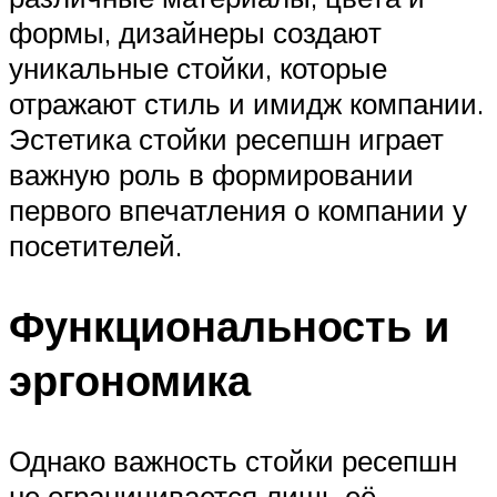
формы, дизайнеры создают
уникальные стойки, которые
отражают стиль и имидж компании.
Эстетика стойки ресепшн играет
важную роль в формировании
первого впечатления о компании у
посетителей.
Функциональность и
эргономика
Однако важность стойки ресепшн
не ограничивается лишь её