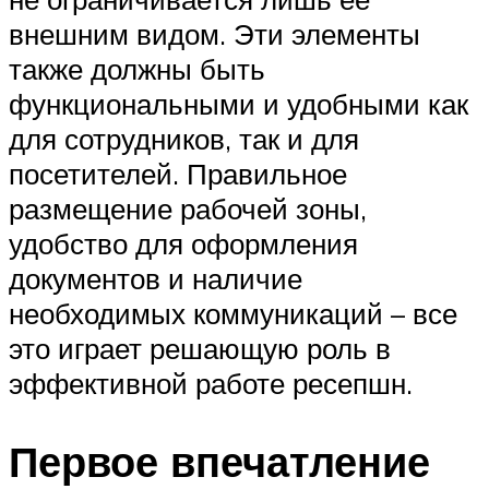
внешним видом. Эти элементы
также должны быть
функциональными и удобными как
для сотрудников, так и для
посетителей. Правильное
размещение рабочей зоны,
удобство для оформления
документов и наличие
необходимых коммуникаций – все
это играет решающую роль в
эффективной работе ресепшн.
Первое впечатление