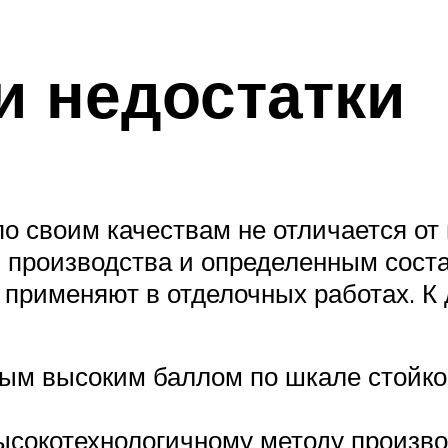
и недостатки
 своим качествам не отличается от 
 производства и определенным сост
применяют в отделочных работах. К 
мым высоким баллом по шкале стойко
ысокотехнологичному методу произво