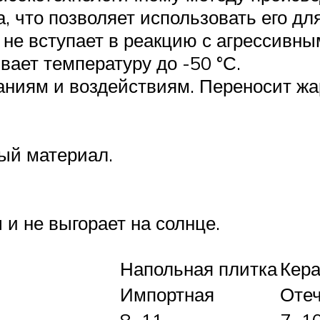
а, что позволяет использовать его дл
 не вступает в реакцию с агрессивн
ает температуру до -50 °С.
ниям и воздействиям. Переносит жар
ый материал.
и не выгорает на солнце.
Напольная плитка
Кера
Импортная
Отеч