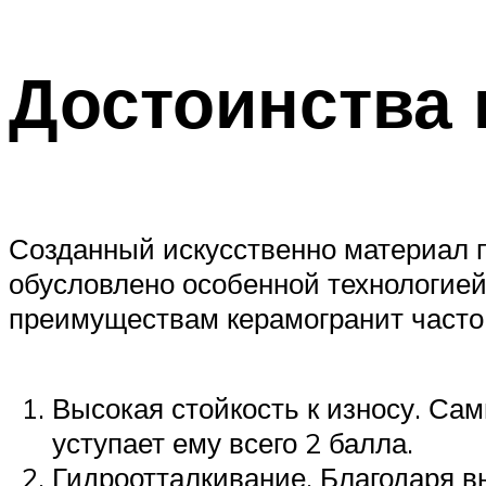
Достоинства 
Созданный искусственно материал по
обусловлено особенной технологией
преимуществам керамогранит часто 
Высокая стойкость к износу. Са
уступает ему всего 2 балла.
Гидроотталкивание. Благодаря в