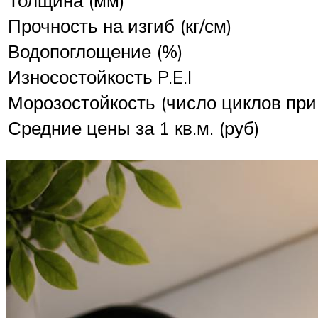
Толщина (мм)
Прочность на изгиб (кг/см)
Водопоглощение (%)
Износостойкость P.E.I
Морозостойкость (число циклов при 
Средние цены за 1 кв.м. (руб)