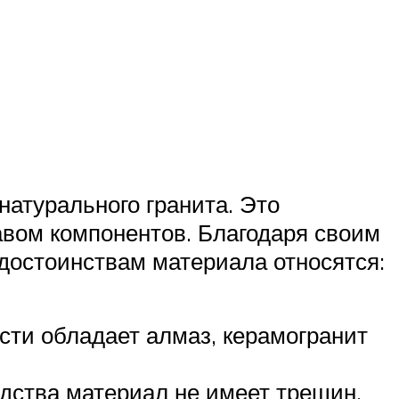
натурального гранита. Это
авом компонентов. Благодаря своим
достоинствам материала относятся:
сти обладает алмаз, керамогранит
дства материал не имеет трещин,