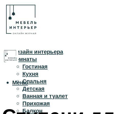
Дизайн интерьера
Комнаты
Гостиная
Кухня
Спальня
Меню
Детская
Ванная и туалет
Прихожая
Балкон