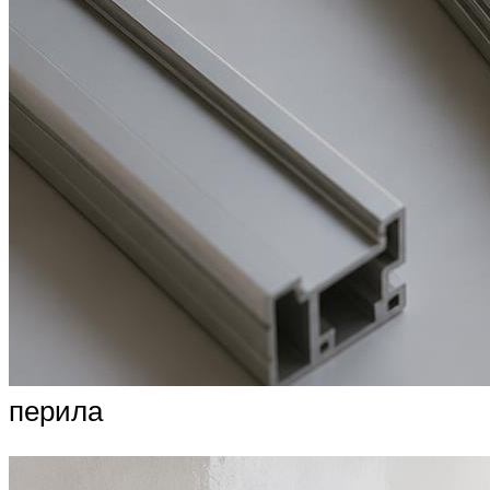
перила