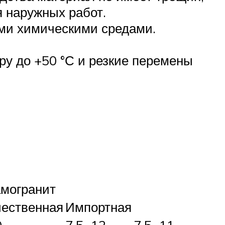
я наружных работ.
ыми химическими средами.
у до +50 °С и резкие перемены
могранит
ественная
Импортная