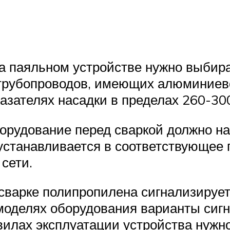
а паяльном устройстве нужно выбира
и трубопроводов, имеющих алюминиев
азателях насадки в пределах 260-30
орудование перед сваркой должно н
устанавливается в соответствующее 
 сети.
к сварке полипропилена сигнализируе
 моделях оборудования варианты сиг
вилах эксплуатации устройства нужн