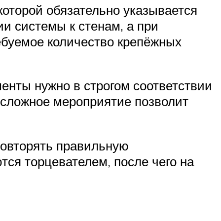
которой обязательно указывается
и системы к стенам, а при
ебуемое количество крепёжных
енты нужно в строгом соответствии
несложное мероприятие позволит
повторять правильную
тся торцевателем, после чего на