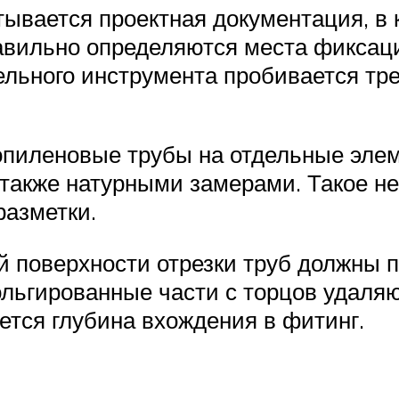
тывается проектная документация, в 
вильно определяются места фиксаци
ельного инструмента пробивается тр
опиленовые трубы на отдельные элем
а также натурными замерами. Такое 
разметки.
 поверхности отрезки труб должны 
льгированные части с торцов удаляю
тся глубина вхождения в фитинг.