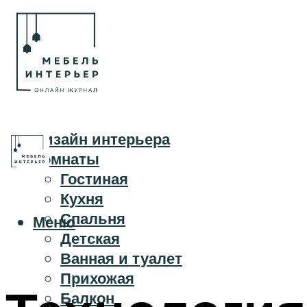
Дизайн интерьера
Комнаты
Гостиная
Кухня
Спальня
Меню
Детская
Ванная и туалет
Прихожая
Балкон