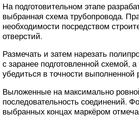
На подготовительном этапе разраба
выбранная схема трубопровода. Пра
необходимости посредством строит
отверстий.
Размечать и затем нарезать полипр
с заранее подготовленной схемой, 
убедиться в точности выполненной 
Выложенные на максимально ровной
последовательность соединений. Фо
выбранных концах маркёром отмечае