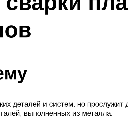
 сварки пл
пов
ему
х деталей и систем, но прослужит д
деталей, выполненных из металла.