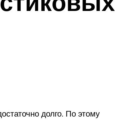
астиковых
остаточно долго. По этому