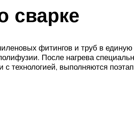
о сварке
иленовых фитингов и труб в единую
полифузии. После нагрева специаль
и с технологией, выполняются поэтап