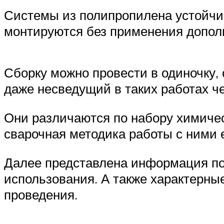
Системы из полипропилена устойчив
монтируются без применения допол
Сборку можно провести в одиночку,
даже несведущий в таких работах ч
Они различаются по набору химичес
сварочная методика работы с ними 
Далее представлена информация по
использования. А также характерны
проведения.