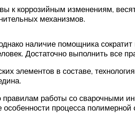
ы к коррозийным изменениям, весят
нительных механизмов.
 однако наличие помощника сократит
еловек. Достаточно выполнить все пр
ких элементов в составе, технология
едина.
 правилам работы со сварочными ин
е особенности процесса полимерной 