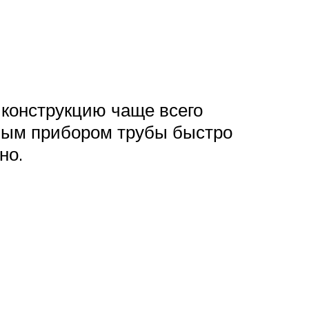
 конструкцию чаще всего
ным прибором трубы быстро
но.