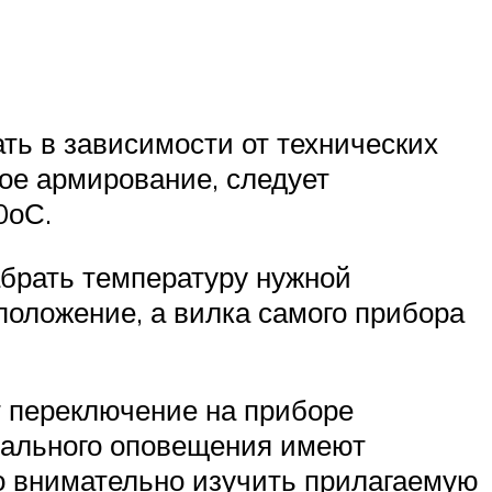
ть в зависимости от технических
ое армирование, следует
0оС.
абрать температуру нужной
положение, а вилка самого прибора
т переключение на приборе
нального оповещения имеют
о внимательно изучить прилагаемую