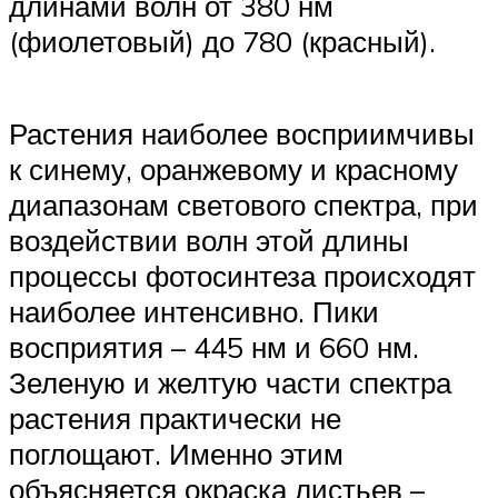
длинами волн от 380 нм
(фиолетовый) до 780 (красный).
Растения наиболее восприимчивы
к синему, оранжевому и красному
диапазонам светового спектра, при
воздействии волн этой длины
процессы фотосинтеза происходят
наиболее интенсивно. Пики
восприятия – 445 нм и 660 нм.
Зеленую и желтую части спектра
растения практически не
поглощают. Именно этим
объясняется окраска листьев –