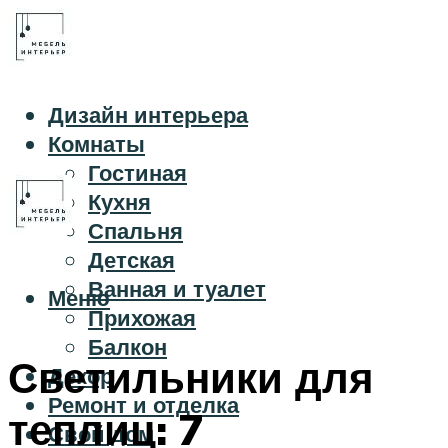
Дизайн интерьера
Комнаты
Гостиная
Кухня
Спальня
Детская
Ванная и туалет
Меню
Прихожая
Балкон
Светильники для
Декор
Ремонт и отделка
теплиц: 7
Свой дом