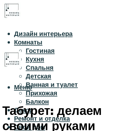
Дизайн интерьера
Комнаты
Гостиная
Кухня
Спальня
Детская
Ванная и туалет
Меню
Прихожая
Балкон
Табурет: делаем
Декор
Ремонт и отделка
своими руками
Свой дом