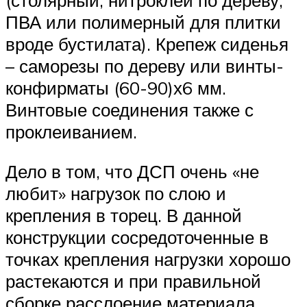
(столярный, нитроклей по дереву,
ПВА или полимерный для плитки
вроде бустилата). Крепеж сиденья
– саморезы по дереву или винты-
конфирматы (60-90)х6 мм.
Винтовые соединения также с
проклеиванием.
Дело в том, что ДСП очень «не
любит» нагрузок по слою и
крепления в торец. В данной
конструкции сосредоточенные в
точках крепления нагрузки хорошо
растекаются и при правильной
сборке расслоение материала