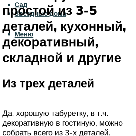
Сад
простой из 3-5
Звездные дома
деталей, кухонный,
Меню
декоративный,
складной и другие
Из трех деталей
Да, хорошую табуретку, в т.ч.
декоративную в гостиную, можно
собрать всего из 3-х деталей.