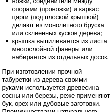
ножки, соединители между
опорами (проножки) и каркас
царги (под плоской крышкой)
делают из монолитного бруска
или склеенных кусков дерева;
крышка выпиливается из листа
многослойной фанеры или
набирается из отдельных досок.
При изготовлении прочной
табуретки из дерева своими
руками используется древесина
сосны или березы, реже применяют
бук, орех или дубовые заготовки.
Преимуществами натурального