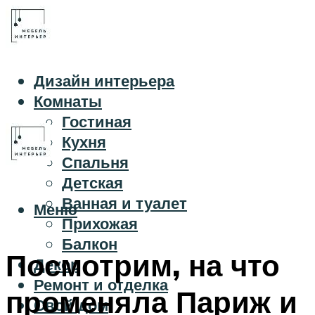
Дизайн интерьера
Комнаты
Гостиная
Кухня
Спальня
Детская
Ванная и туалет
Меню
Прихожая
Балкон
Посмотрим, на что
Декор
Ремонт и отделка
променяла Париж и
Свой дом