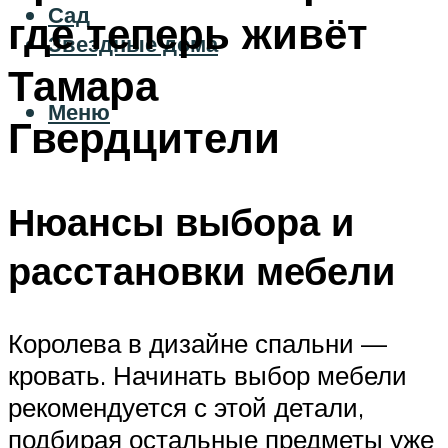
Сад
где теперь живёт
Звездные дома
Тамара
Меню
Гвердцители
Нюансы выбора и
расстановки мебели
Королева в дизайне спальни —
кровать. Начинать выбор мебели
рекомендуется с этой детали,
подбирая остальные предметы уже