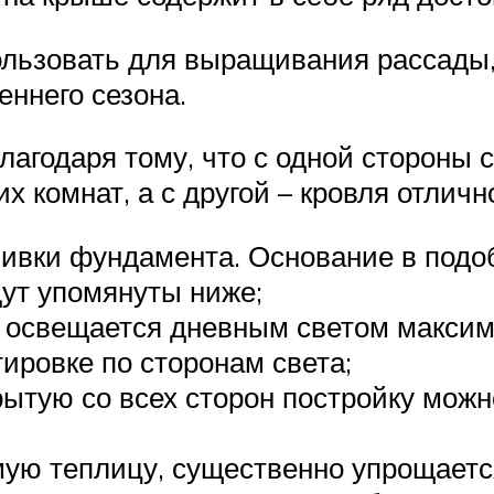
льзовать для выращивания рассады,
еннего сезона.
агодаря тому, что с одной стороны 
х комнат, а с другой – кровля отли
аливки фундамента. Основание в под
ут упомянуты ниже;
а освещается дневным светом макси
ировке по сторонам света;
рытую со всех сторон постройку можн
ую теплицу, существенно упрощаетс