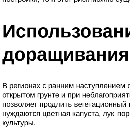
Использован
доращивания
В регионах с ранним наступлением 
открытом грунте и при неблагоприя
позволяет продлить вегетационный
нуждаются цветная капуста, лук-по
культуры.