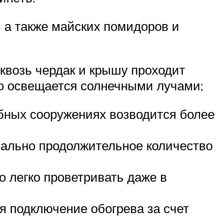
 а также майских помидоров и
сквозь чердак и крышу проходит
чно освещается солнечными лучами;
обных сооружениях возводится более
мально продолжительное количество
о легко проветривать даже в
я подключение обогрева за счет