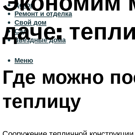
Экономим м
Декор
Ремонт и отделка
даче: тепл
Свой дом
Сад
Звездные дома
Меню
Где можно по
теплицу
Сооружение тепличной конструкции 