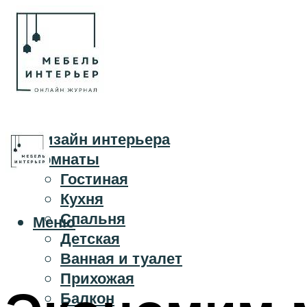
Дизайн интерьера
Комнаты
Гостиная
Кухня
Спальня
Меню
Детская
Ванная и туалет
Прихожая
Балкон