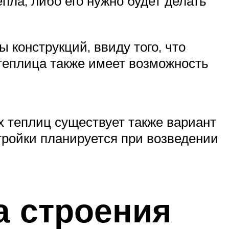
пла, либо его нужно будет делать
 конструкций, ввиду того, что
 теплица также имеет возможность
 теплиц существует также вариант
тройки планируется при возведении
а строения