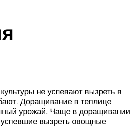
ля
культуры не успевают вызреть в
ибают. Доращивание в теплице
енный урожай. Чаще в доращивании
не успевшие вызреть овощные