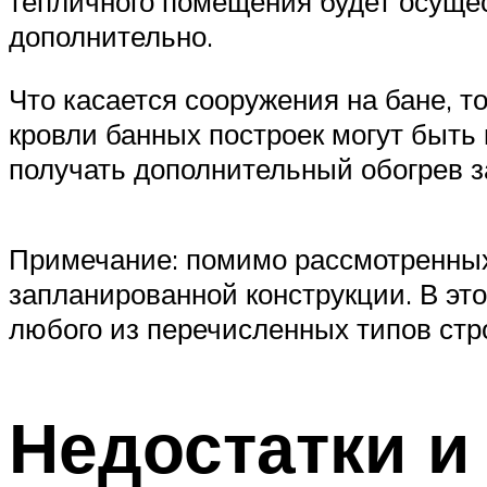
тепличного помещения будет осущест
дополнительно.
Что касается сооружения на бане, т
кровли банных построек могут быть 
получать дополнительный обогрев з
Примечание: помимо рассмотренных
запланированной конструкции. В эт
любого из перечисленных типов стр
Недостатки и