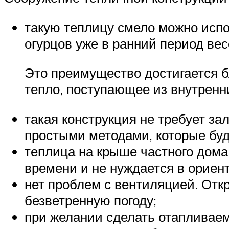
такую теплицу смело можно испо
огурцов уже в ранний период вес
Это преимущество достигается бл
тепло, поступающее из внутренни
такая конструкция не требует з
простыми методами, которые буд
теплица на крыше частного дом
времени и не нуждается в ориент
нет проблем с вентиляцией. Отк
безветренную погоду;
при желании сделать отапливаем