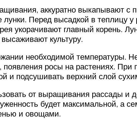
ащивания, аккуратно выкапывают с 
 лунки. Перед высадкой в теплицу у
ерея укорачивают главный корень. Л
 высаживают культуру.
ржании необходимой температуры. Н
а, появления росы на растениях. При
ой и подсушивать верхний слой сухи
льзовать от выращивания рассады и 
груженность будет максимальной, а с
енью и овощами.