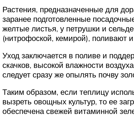
Растения, предназначенные для дор
заранее подготовленные посадочные
желтые листья, у петрушки и сельд
(нитрофоской, кемирой), поливают и
Уход заключается в поливе и подде
скачков, высокой влажности воздух
следует сразу же опылять почву зол
Таким образом, если теплицу испо
вызреть овощных культур, то ее за
обеспечена свежей витаминной зел