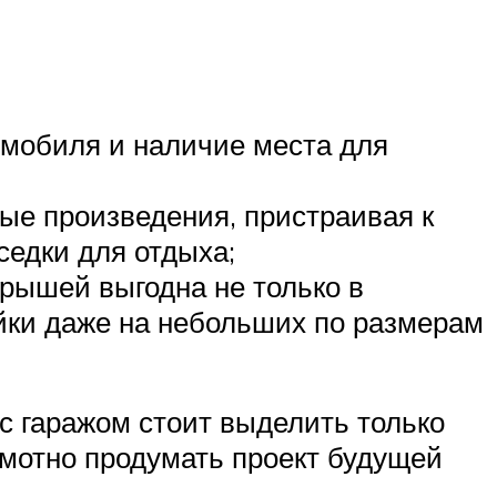
омобиля и наличие места для
ые произведения, пристраивая к
седки для отдыха;
крышей выгодна не только в
йки даже на небольших по размерам
с гаражом стоит выделить только
амотно продумать проект будущей