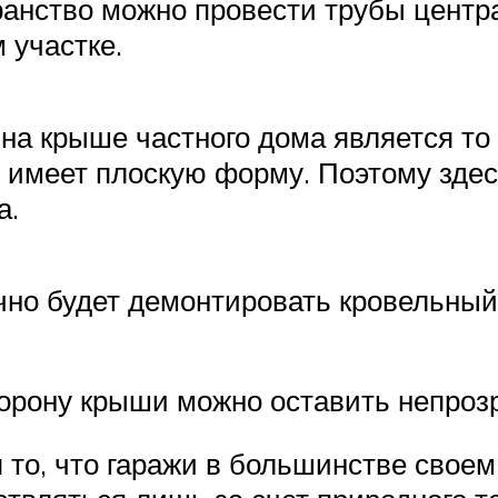
транство можно провести трубы центр
 участке.
а крыше частного дома является то о
о имеет плоскую форму. Поэтому зде
а.
но будет демонтировать кровельный 
орону крыши можно оставить непроз
 то, что гаражи в большинстве своем 