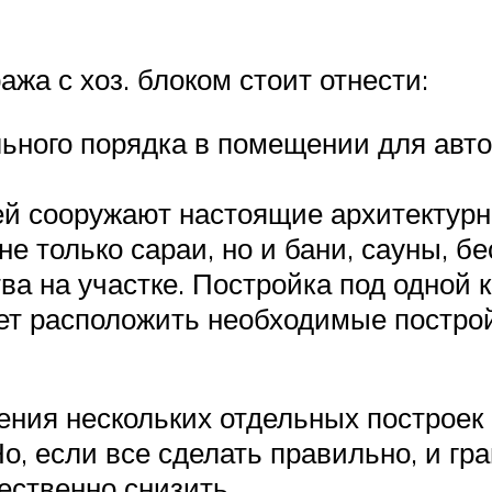
жа с хоз. блоком стоит отнести:
ьного порядка в помещении для авт
й сооружают настоящие архитектурн
е только сараи, но и бани, сауны, бе
ва на участке. Постройка под одной 
яет расположить необходимые постро
ия нескольких отдельных построек 
, если все сделать правильно, и гр
щественно снизить.