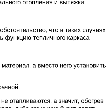
ального отопления и вытяжки;
бстоятельство, что в таких случаях
сь функцию тепличного каркаса
материал, а вместо него установить
рачной.
не отапливаются, а значит, обогрев