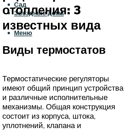
Сад
отопления: 3
Звездные дома
известных вида
Меню
Виды термостатов
Термостатические регуляторы
имеют общий принцип устройства
и различные исполнительные
механизмы. Общая конструкция
состоит из корпуса, штока,
уплотнений, клапана и