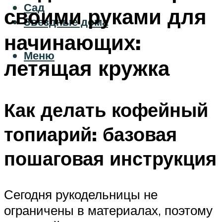
Сад
своими руками для
Звездные дома
начинающих:
Меню
летящая кружка
Как делать кофейный
топиарий: базовая
пошаговая инструкция
Сегодня рукодельницы не
ограничены в материалах, поэтому