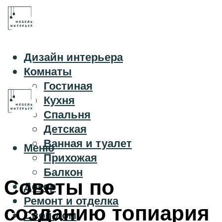
Дизайн интерьера
Комнаты
Гостиная
Кухня
Спальня
Детская
Ванная и туалет
Меню
Прихожая
Балкон
Советы по
Декор
Ремонт и отделка
созданию топиария
Свой дом