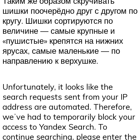
Таким же образом скручивать
шишки поочерёдно друг с другом по
кругу. Шишки сортируются по
величине — самые крупные и
«пушистые» крепятся на нижних
ярусах, самые маленькие — по
направлению к верхушке.
Unfortunately, it looks like the
search requests sent from your IP
address are automated. Therefore,
weʼve had to temporarily block your
access to Yandex Search. To
continue searching, please enter the