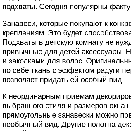
подхваты. Сегодня популярны факту
Занавеси, которые покупают к конк
креплениям. Это будет способствов
Подхваты в детскую комнату не нужд
привычные для детей аксессуары. Н
и заколками для волос. Оригиналь
по себе ткань с эффектом радуги пе
позволяет придать ей особый вид.
К неординарным приемам декориров
выбранного стиля и размеров окна 
прямоугольные занавески можно пов
необычный вид. Другие полотна де