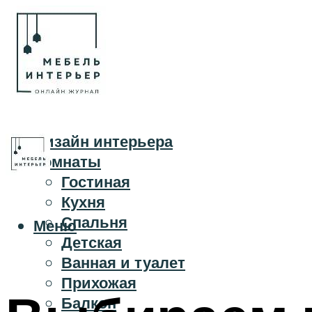
Дизайн интерьера
Комнаты
Гостиная
Кухня
Спальня
Меню
Детская
Ванная и туалет
Прихожая
Балкон