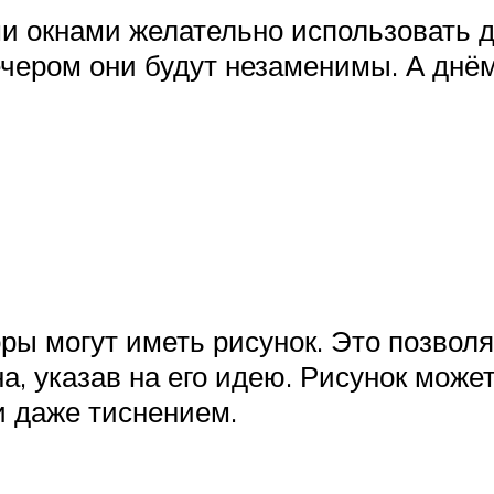
ыми окнами желательно использовать
чером они будут незаменимы. А днём
ы могут иметь рисунок. Это позволя
, указав на его идею. Рисунок може
и даже тиснением.