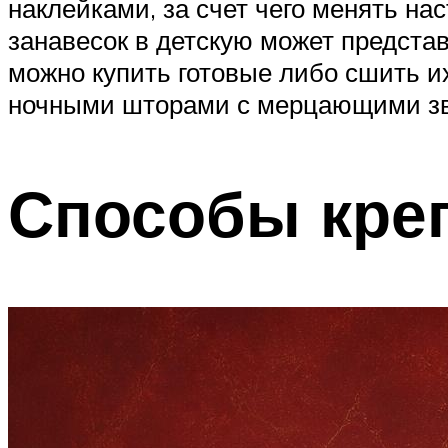
наклейками, за счет чего менять на
занавесок в детскую может предста
можно купить готовые либо сшить и
ночными шторами с мерцающими звез
Способы кре