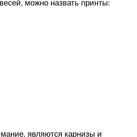
есей, можно назвать принты:
имание, являются карнизы и