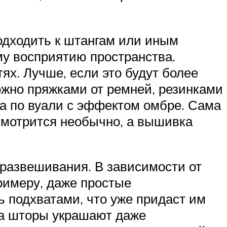
одходить к штангам или иным
му восприятию пространства.
ях. Лучше, если это будут более
ожно пряжками от ремней, резинками
а по вуали с эффектом омбре. Сама
 смотрится необычно, а вышивка
развешивания. В зависимости от
римеру, даже простые
ь подхватами, что уже придаст им
да шторы украшают даже