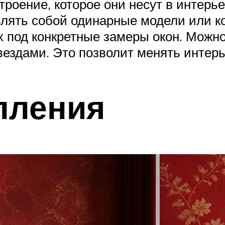
строение, которое они несут в интерь
влять собой одинарные модели или к
х под конкретные замеры окон. Можно
дами. Это позволит менять интерье
пления