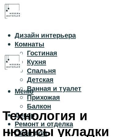
Дизайн интерьера
Комнаты
Гостиная
Кухня
Спальня
Детская
Ванная и туалет
Меню
Прихожая
Балкон
Технология и
Декор
Ремонт и отделка
нюансы укладки
Свой дом