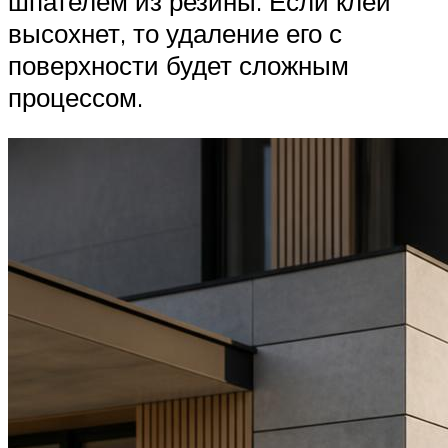
шпателем из резины. Если клей
высохнет, то удаление его с
поверхности будет сложным
процессом.