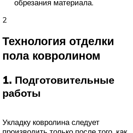
обрезания материала.
2
Технология отделки
пола ковролином
1. Подготовительные
работы
Укладку ковролина следует
производить только после того, как