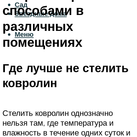
Сад
способами в
Звездные дома
различных
Меню
помещениях
Где лучше не стелить
ковролин
Стелить ковролин однозначно
нельзя там, где температура и
влажность в течение одних суток и