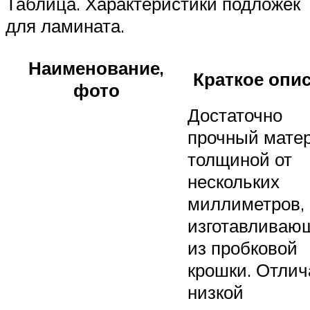
Таблица. Характеристики подложек
для ламината.
Наименование,
Краткое опи
фото
Достаточно
прочный мате
толщиной от
нескольких
миллиметров,
изготавливаю
из пробковой
крошки. Отлич
низкой