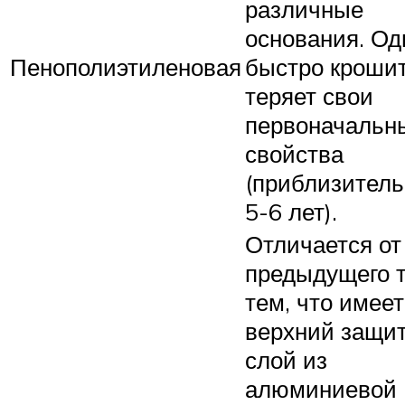
различные
основания. Од
Пенополиэтиленовая
быстро крошит
теряет свои
первоначальн
свойства
(приблизитель
5-6 лет).
Отличается от
предыдущего 
тем, что имеет
верхний защи
слой из
алюминиевой