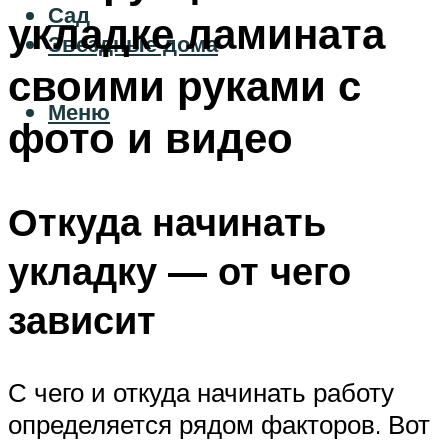
Сад
укладке ламината
Звездные дома
своими руками с
Меню
фото и видео
Откуда начинать
укладку — от чего
зависит
С чего и откуда начинать работу
определяется рядом факторов. Вот