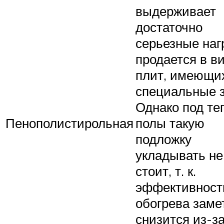
выдерживает
достаточно
серьезные наг
продается в в
плит, имеющи
специальные з
Однако под те
Пенополистирольная
полы такую
подложку
укладывать не
стоит, т. к.
эффективност
обогрева заме
снизится из-з