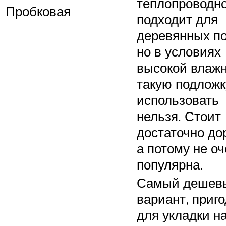
теплопроводн
Пробковая
подходит для
деревянных по
но в условиях
высокой влаж
такую подложк
использовать
нельзя. Стоит
достаточно дор
а потому не о
популярна.
Самый дешев
вариант, приг
для укладки н