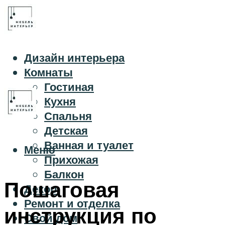
Дизайн интерьера
Комнаты
Гостиная
Кухня
Спальня
Детская
Ванная и туалет
Меню
Прихожая
Балкон
Пошаговая
Декор
Ремонт и отделка
инструкция по
Свой дом