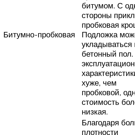
битумом. С од
стороны прик
пробковая кро
Битумно-пробковая
Подложка мож
укладываться 
бетонный пол.
эксплуатацио
характеристик
хуже, чем
пробковой, од
стоимость бол
низкая.
Благодаря бо
плотности