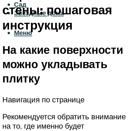
Сад
стены: пошаговая
Звездные дома
инструкция
Меню
На какие поверхности
можно укладывать
плитку
Навигация по странице
Рекомендуется обратить внимание
на то, где именно будет