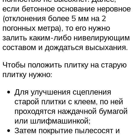
если бетонное основание неровное
(отклонения более 5 мм на 2
погонных метра), то его нужно
залить каким-либо нивелирующим
составом и дождаться высыхания.
Чтобы положить плитку на старую
плитку нужно:
Для улучшения сцепления
старой плитки с клеем, по ней
проходятся наждачной бумагой
или шлифмашинкой;
Затем покрытие пылесосят и