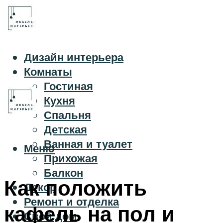
Дизайн интерьера
Комнаты
Гостиная
Кухня
Спальня
Детская
Ванная и туалет
Меню
Прихожая
Балкон
Как положить
Декор
Ремонт и отделка
кафель на пол и
Свой дом