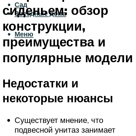
Сад
сиденьем: обзор
Звездные дома
конструкции,
Меню
преимущества и
популярные модели
Недостатки и
некоторые нюансы
Существует мнение, что
подвесной унитаз занимает