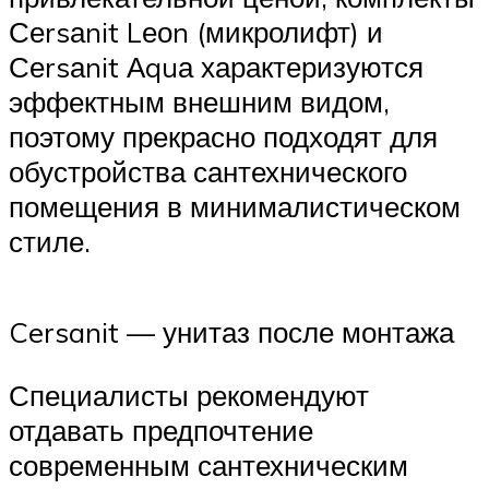
Сеrsаnit Lеоn (микролифт) и
Сеrsаnit Аquа характеризуются
эффектным внешним видом,
поэтому прекрасно подходят для
обустройства сантехнического
помещения в минималистическом
стиле.
Cersanit — унитаз после монтажа
Специалисты рекомендуют
отдавать предпочтение
современным сантехническим