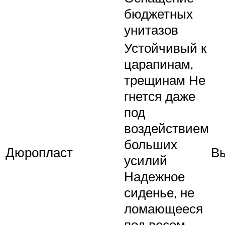
бюджетных
унитазов
Устойчивый к
царапинам,
трещинам Не
гнется даже
под
воздействием
больших
Дюропласт
Вы
усилий
Надежное
сиденье, не
ломающееся
под весом