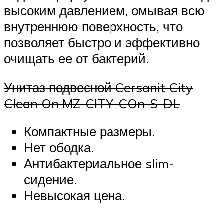
высоким давлением, омывая всю
внутреннюю поверхность, что
позволяет быстро и эффективно
очищать ее от бактерий.
Унитаз подвесной Cersanit City
Clean On MZ-CITY-COn-S-DL
Компактные размеры.
Нет ободка.
Антибактериальное slim-
сидение.
Невысокая цена.