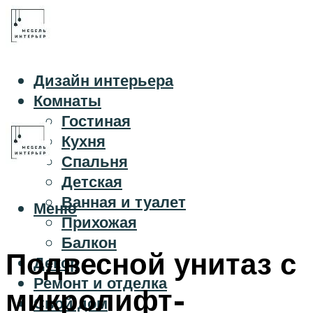
Дизайн интерьера
Комнаты
Гостиная
Кухня
Спальня
Детская
Ванная и туалет
Меню
Прихожая
Балкон
Подвесной унитаз с
Декор
Ремонт и отделка
микролифт-
Свой дом