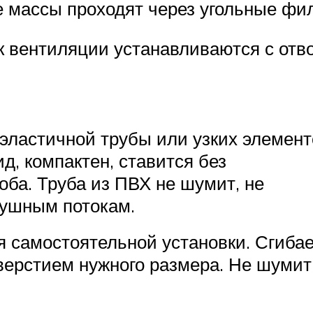
 массы проходят через угольные фи
 вентиляции устанавливаются с отво
эластичной трубы или узких элемент
д, компактен, ставится без
оба. Труба из ПВХ не шумит, не
душным потокам.
 самостоятельной установки. Сгиба
верстием нужного размера. Не шумит