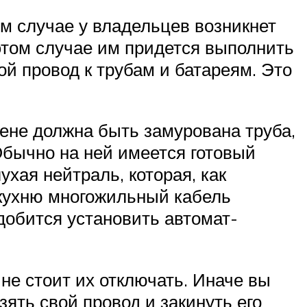
ом случае у владельцев возникнет
 этом случае им придется выполнить
ой провод к трубам и батареям. Это
тене должна быть замурована труба,
Обычно на ней имеется готовый
хая нейтраль, которая, как
 кухню многожильный кабель
добится установить автомат-
не стоит их отключать. Иначе вы
ять свой провод и закинуть его