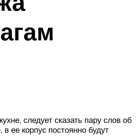
жа
шагам
ухне, следует сказать пару слов об
 в ее корпус постоянно будут