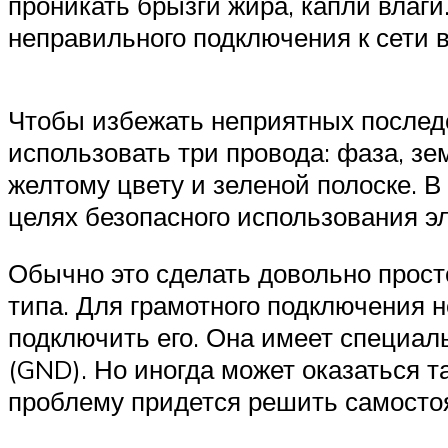
проникать брызги жира, капли влаги
неправильного подключения к сети 
Чтобы избежать неприятных последс
использовать три провода: фаза, з
желтому цвету и зеленой полоске. 
целях безопасного использования э
Обычно это сделать довольно просто
типа. Для грамотного подключения 
подключить его. Она имеет специал
(GND). Но иногда может оказаться т
проблему придется решить самостоя