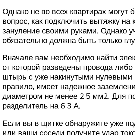
Однако не во всех квартирах могут 
вопрос, как подключить вытяжку на 
зануление своими руками. Однако уч
обязательно должна быть только глу
Вначале вам необходимо найти элек
от которой разведены провода либо
штырь с уже накинутыми нулевыми п
правило, имеет надежное заземлени
диаметром не менее 2,5 мм2. Для п
разделитель на 6,3 А.
Если вы в щитке обнаружите уже по
или ваши соседи получите удар токо