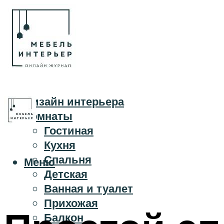
Дизайн интерьера
Комнаты
Гостиная
Кухня
Спальня
Меню
Детская
Ванная и туалет
Прихожая
Балкон