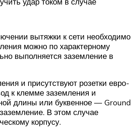
учить удар током в случае
лючении вытяжки к сети необходимо
мления можно по характерному
льно выполняется заземление в
ления и присутствуют розетки евро-
вод к клемме заземления и
зной длины или буквенное — Ground
 заземление. В этом случае
ческому корпусу.