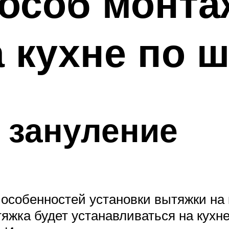
пособ монта
 кухне по 
 зануление
 особенностей установки вытяжки на к
яжка будет устанавливаться на кухне,