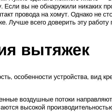
у. Если вы не обнаружили никаких про
такт провода на хомут. Однако не сто
ке. Лучше всего доверить эту работу
ия вытяжек
ть, особенности устройства, вид кр
енные воздушные потоки направляют
чаются высокой производительностью