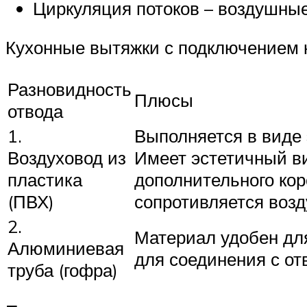
Циркуляция потоков – воздушные
Кухонные вытяжки с подключением к
Разновидность
Плюсы
отвода
1.
Выполняется в виде 
Воздуховод из
Имеет эстетичный ви
пластика
дополнительного кор
(ПВХ)
сопротивляется воз
2.
Материал удобен для
Алюминиевая
для соединения с от
труба (гофра)