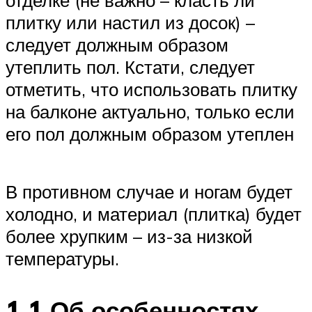
отделке (не важно – класть ли
плитку или настил из досок) –
следует должным образом
утеплить пол. Кстати, следует
отметить, что использовать плитку
на балконе актуально, только если
его пол должным образом утеплен
В противном случае и ногам будет
холодно, и материал (плитка) будет
более хрупким – из-за низкой
температуры.
1.1 Об особенностях