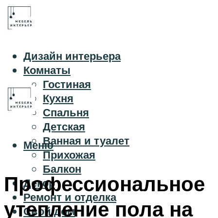
Дизайн интерьера
Комнаты
Гостиная
Кухня
Спальня
Детская
Ванная и туалет
Меню
Прихожая
Балкон
Профессиональное
Декор
Ремонт и отделка
утепление пола на
Свой дом