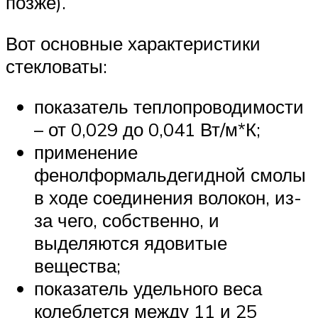
позже).
Вот основные характеристики
стекловаты:
показатель теплопроводимости
– от 0,029 до 0,041 Вт/м*К;
применение
фенолформальдегидной смолы
в ходе соединения волокон, из-
за чего, собственно, и
выделяются ядовитые
вещества;
показатель удельного веса
колеблется между 11 и 25