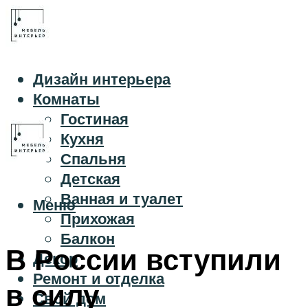
Дизайн интерьера
Комнаты
Гостиная
Кухня
Спальня
Детская
Ванная и туалет
Меню
Прихожая
Балкон
В России вступили
Декор
Ремонт и отделка
в силу
Свой дом