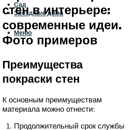
Сад
стен в интерьере:
Звездные дома
современные идеи.
Меню
Фото примеров
Преимущества
покраски стен
К основным преимуществам
материала можно отнести:
Продолжительный срок службы