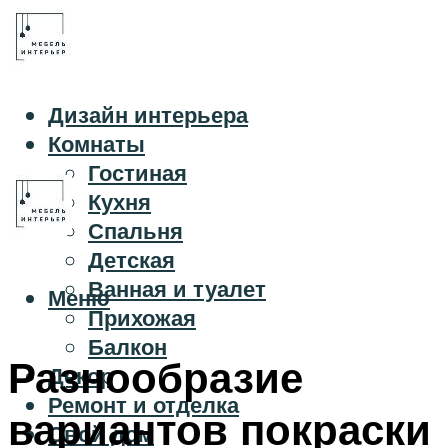
Дизайн интерьера
Комнаты
Гостиная
Кухня
Спальня
Детская
Ванная и туалет
Меню
Прихожая
Балкон
Разнообразие
Декор
Ремонт и отделка
вариантов покраски
Свой дом