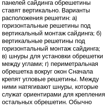
панелей сайдинга обрешетины
ставят вертикально. Варианты
расположения решетин: а)
горизонтальные решетины под
вертикальный монтаж сайдинга; б)
вертикальные решетины под
горизонтальный монтаж сайдинга;
в) шнуры для установки обрешетки
между углами; г) периметральная
обрешетка вокруг окон Сначала
крепят угловые решетины. Между
ними натягивают шнуры, которые
служат ориентирами для крепления
остальных обрешетин. Обычно