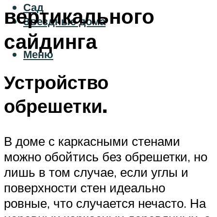
Сад
вертикального
Звездные дома
сайдинга
Меню
Устройство
обрешетки.
В доме с каркасными стенами
можно обойтись без обрешетки, но
лишь в том случае, если углы и
поверхности стен идеально
ровные, что случается нечасто. На