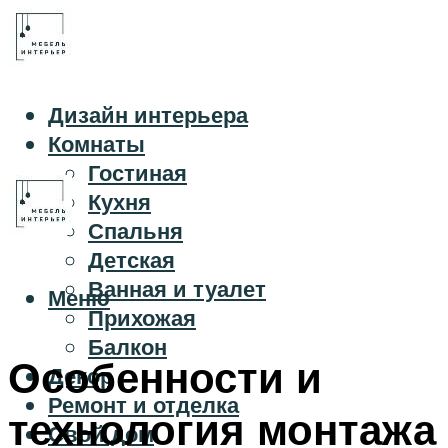
Дизайн интерьера
Комнаты
Гостиная
Кухня
Спальня
Детская
Ванная и туалет
Меню
Прихожая
Балкон
Особенности и
Декор
Ремонт и отделка
технология монтажа
Свой дом