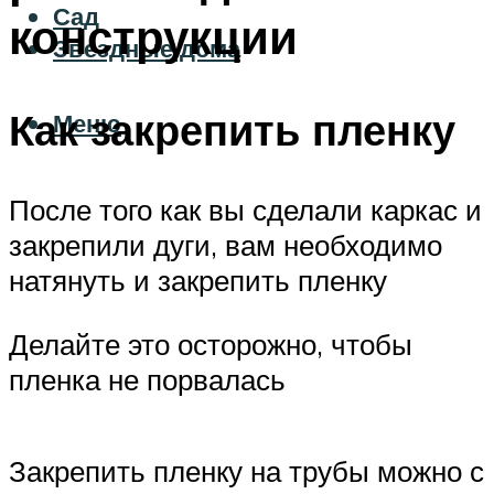
Сад
конструкции
Звездные дома
Как закрепить пленку
Меню
После того как вы сделали каркас и
закрепили дуги, вам необходимо
натянуть и закрепить пленку
Делайте это осторожно, чтобы
пленка не порвалась
Закрепить пленку на трубы можно с