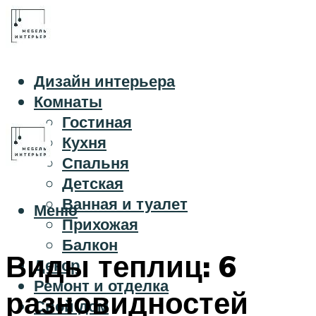
Дизайн интерьера
Комнаты
Гостиная
Кухня
Спальня
Детская
Ванная и туалет
Меню
Прихожая
Балкон
Виды теплиц: 6
Декор
Ремонт и отделка
разновидностей
Свой дом