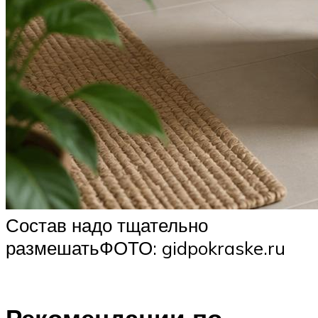
Состав надо тщательно
размешатьФОТО: gidpokraske.ru
Рекомендации по