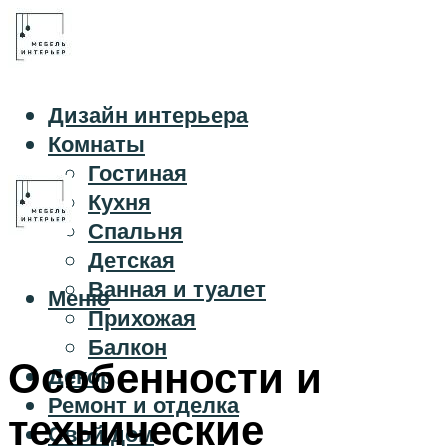
Дизайн интерьера
Комнаты
Гостиная
Кухня
Спальня
Детская
Ванная и туалет
Меню
Прихожая
Балкон
Особенности и
Декор
Ремонт и отделка
технические
Свой дом