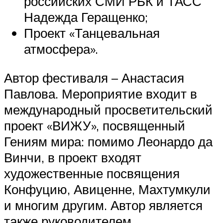
российских СМИ РБК и ТАСС
Надежда Геращенко;
Проект «Танцевальная
атмосфера».
Автор фестиваля – Анастасия
Павлова. Мероприятие входит в
международный просветительский
проект «ВИЖУ», посвященный
Гениям мира: помимо Леонардо да
Винчи, в проект входят
художественные посвящения
Конфуцию, Авиценне, Махтумкули
и многим другим. Автор является
также руководителем