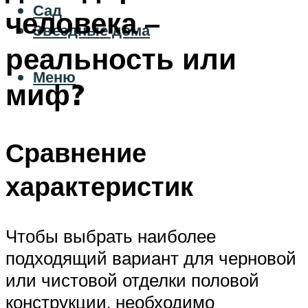
Сад
человека –
Звездные дома
реальность или
Меню
миф?
Сравнение
характеристик
Чтобы выбрать наиболее
подходящий вариант для черновой
или чистовой отделки половой
конструкции, необходимо