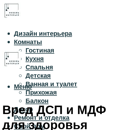
Дизайн интерьера
Комнаты
Гостиная
Кухня
Спальня
Детская
Ванная и туалет
Меню
Прихожая
Балкон
Вред ДСП и МДФ
Декор
Ремонт и отделка
для здоровья
Свой дом