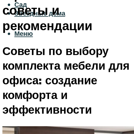
Сад
советы и
Звездные дома
рекомендации
Меню
Советы по выбору
комплекта мебели для
офиса: создание
комфорта и
эффективности