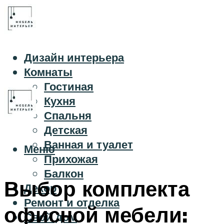
Дизайн интерьера
Комнаты
Гостиная
Кухня
Спальня
Детская
Ванная и туалет
Меню
Прихожая
Балкон
Выбор комплекта
Декор
Ремонт и отделка
офисной мебели:
Свой дом