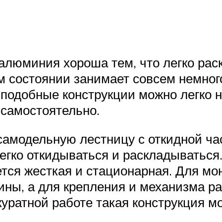
алюминия хороша тем, что легко рас
м состоянии занимает совсем немного
 подобные конструкции можно легко н
 самостоятельно.
 самодельную лестницу с откидной ча
егко откидываться и раскладываться
тся жесткая и стационарная. Для мон
ины, а для крепления и механизма р
куратной работе такая конструкция м