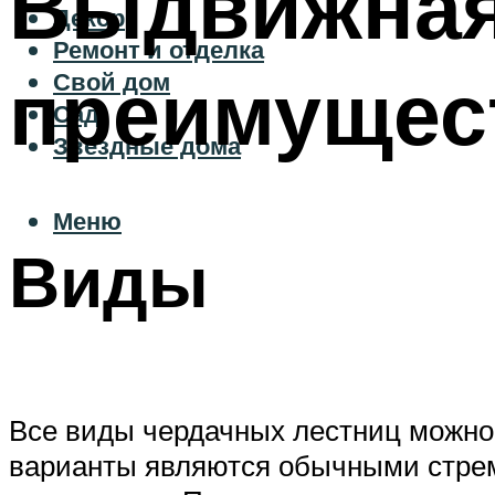
Выдвижная 
Декор
Ремонт и отделка
преимущес
Свой дом
Сад
Звездные дома
Меню
Виды
Все виды чердачных лестниц можно
варианты являются обычными стрем