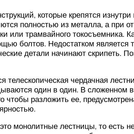
струкций, которые крепятся изнутри 
ются полностью из металла, а при о
и или трамвайного токосъемника. Кар
щью болтов. Недостатком является т
еские детали начинают скрипеть. По
 телескопическая чердачная лестни
ываются один в один. В сложенном в
го чтобы разложить ее, предусмотрен
ярностью.
это монолитные лестницы, то есть 