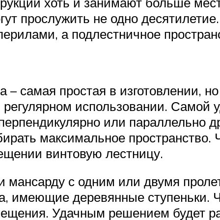
рукции хоть и занимают больше мест
гут прослужить не одно десятилетие.
перилами, а подлестничное простран
 – самая простая в изготовлении, н
и регулярном использовании. Самой у
ерпендикулярно или параллельно др
абирать максимальное пространство. 
ещении винтовую лестницу.
 мансарду с одним или двумя пролет
ла, имеющие деревянные ступеньки. Ч
ещения. Удачным решением будет рас