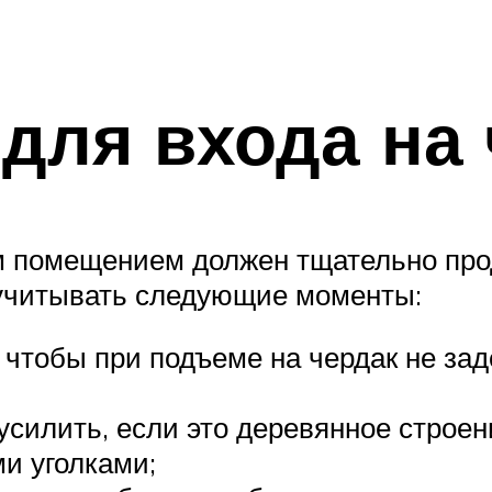
для входа на 
 помещением должен тщательно прод
 учитывать следующие моменты:
 чтобы при подъеме на чердак не зад
силить, если это деревянное строени
и уголками;