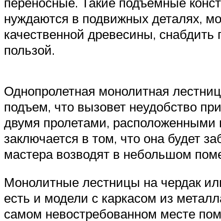
переносные. Такие подъемные конст
нуждаются в подвижных деталях, мо
качественной древесины, снабдить 
пользой.
Однопролетная монолитная лестница
подъем, что вызовет неудобство пр
двумя пролетами, расположенными п
заключается в том, что она будет з
мастера возводят в небольшом пом
Монолитные лестницы на чердак или
есть и модели с каркасом из метал
самом невостребованном месте пом