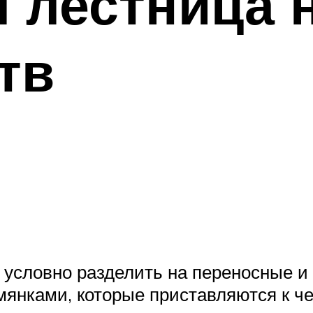
лестница н
тв
 условно разделить на переносные и
янками, которые приставляются к че