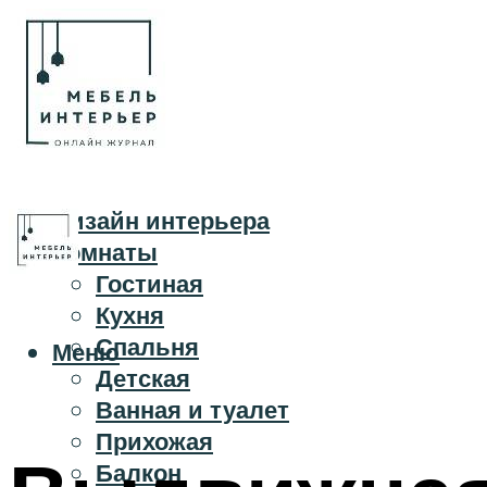
Дизайн интерьера
Комнаты
Гостиная
Кухня
Спальня
Меню
Детская
Ванная и туалет
Прихожая
Балкон