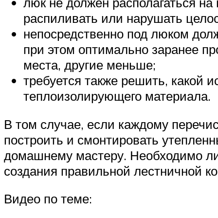
люк не должен располагаться на
распиливать или нарушать целос
непосредственно под люком долж
при этом оптимально заранее пр
места, другие меньше;
требуется также решить, какой 
теплоизолирующего материала.
В том случае, если каждому перечи
построить и смонтировать утеплен
домашнему мастеру. Необходимо ли
создания правильной лестничной к
Видео по теме: