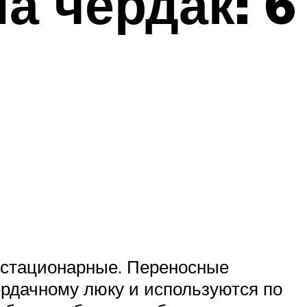
а чердак: 6
 стационарные. Переносные
рдачному люку и используются по