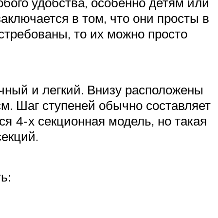
обого удобства, особенно детям или
ключается в том, что они просты в
остребованы, то их можно просто
очный и легкий. Внизу расположены
см. Шаг ступеней обычно составляет
ся 4-х секционная модель, но такая
секций.
ь: