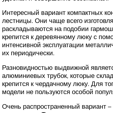
Интересный вариант компактных кон
лестницы. Они чаще всего изготовля
раскладываются на подобии гармошк
крепится к деревянному люку с помо
интенсивной эксплуатации металлич
их периодически.
Разновидностью выдвижной является
алюминиевых трубок, которые склад
крепится к чердачному люку. Для то
модели не пользуются особой попул
Очень распространенный вариант – 