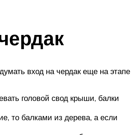
чердак
умать вход на чердак еще на этапе
евать головой свод крыши, балки
е, то балками из дерева, а если