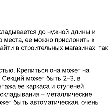
кладывается до нужной длины и
 места, ее можно прислонить к
айти в строительных магазинах, так
стью. Крепиться она может на
. Секций может быть 2–3, в
тажа ее каркаса и ступеней
аскладывания – металлические
ожет быть автоматическая, очень