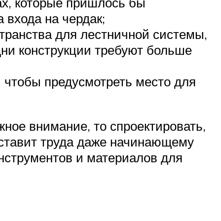
ах, которые пришлось бы
 входа на чердак;
транства для лестничной системы,
дни конструкции требуют больше
, чтобы предусмотреть место для
ное внимание, то спроектировать,
оставит труда даже начинающему
нструментов и материалов для