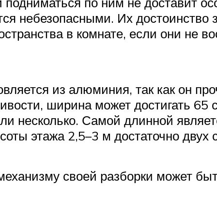
 подниматься по ним не доставит ос
ся небезопасными. Их достоинство за
остранства в комнате, если они не в
вляется из алюминия, так как он пр
ивости, ширина может достигать 65 
ли несколько. Самой длинной являет
соты этажа 2,5–3 м достаточно двух 
механизму своей разборки может быт