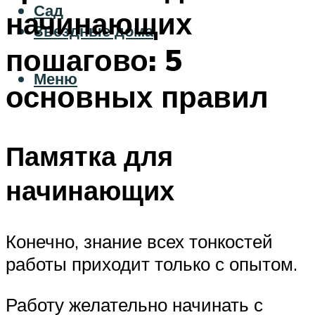
Сад
начинающих
Звездные дома
пошагово: 5
Меню
основных правил
Памятка для
начинающих
Конечно, знание всех тонкостей
работы приходит только с опытом.
Работу желательно начинать с