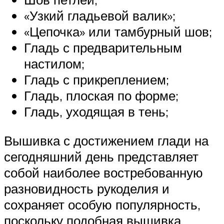
«Узкий гладьевой валик»;
«Цепочка» или тамбурный шов;
Гладь с предварительным
настилом;
Гладь с прикреплением;
Гладь, плоская по форме;
Гладь, уходящая в тень;
Вышивка с достижением глади на
сегодняшний день представляет
собой наиболее востребованную
разновидность рукоделия и
сохраняет особую популярность,
поскольку подобная вышивка