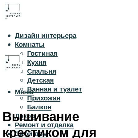
Дизайн интерьера
Комнаты
Гостиная
Кухня
Спальня
Детская
Ванная и туалет
Меню
Прихожая
Балкон
Вышивание
Декор
Ремонт и отделка
крестиком для
Свой дом