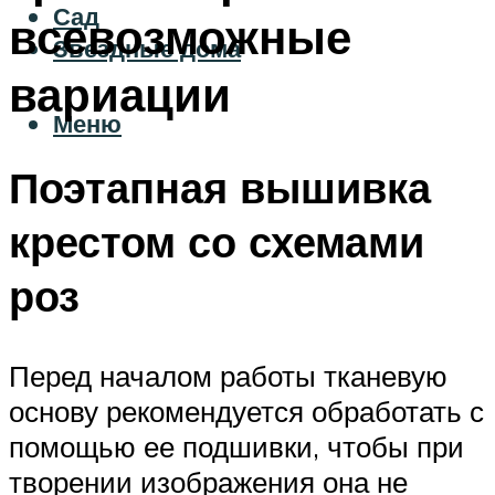
Сад
всевозможные
Звездные дома
вариации
Меню
Поэтапная вышивка
крестом со схемами
роз
Перед началом работы тканевую
основу рекомендуется обработать с
помощью ее подшивки, чтобы при
творении изображения она не