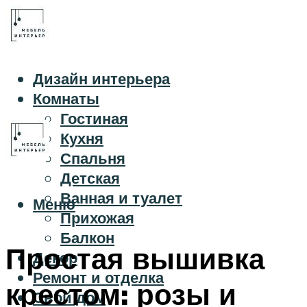
Дизайн интерьера
Комнаты
Гостиная
Кухня
Спальня
Детская
Ванная и туалет
Меню
Прихожая
Балкон
Простая вышивка
Декор
Ремонт и отделка
крестом: розы и
Свой дом