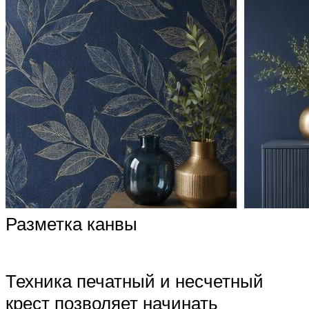
Разметка канвы
Техника печатный и несчетный
крест позволяет начинать