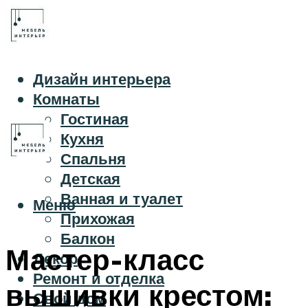
Дизайн интерьера
Комнаты
Гостиная
Кухня
Спальня
Детская
Ванная и туалет
Меню
Прихожая
Балкон
Мастер-класс
Декор
Ремонт и отделка
вышивки крестом:
Свой дом