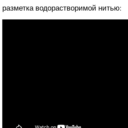
разметка водорастворимой нитью: