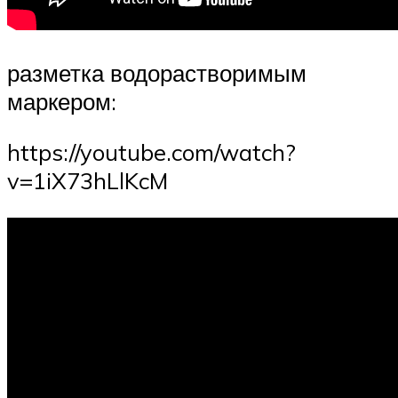
разметка водорастворимым
маркером:
https://youtube.com/watch?
v=1iX73hLlKcM