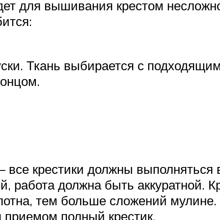
ет для вышивания крестом несложно
бится:
уски. Ткань выбирается с подходящи
концом.
– все крестики должны выполняться 
й, работа должна быть аккуратной. К
олотна, тем больше сложений мулине
 приемом полный крестик.