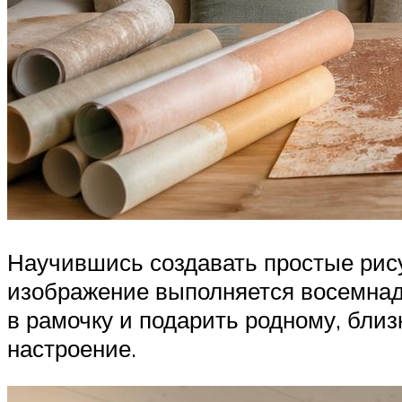
Научившись создавать простые рис
изображение выполняется восемнад
в рамочку и подарить родному, бли
настроение.