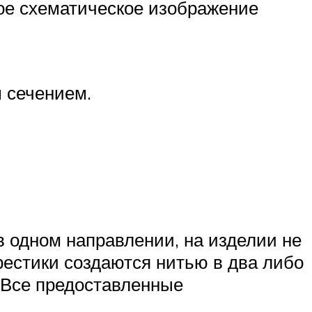
е схематическое изображение
м сечением.
в одном направлении, на изделии не
рестики создаются нитью в два либо
. Все предоставленные