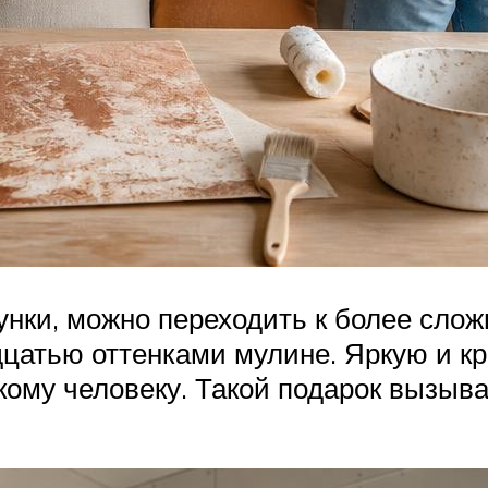
унки, можно переходить к более сл
цатью оттенками мулине. Яркую и к
зкому человеку. Такой подарок вызыв