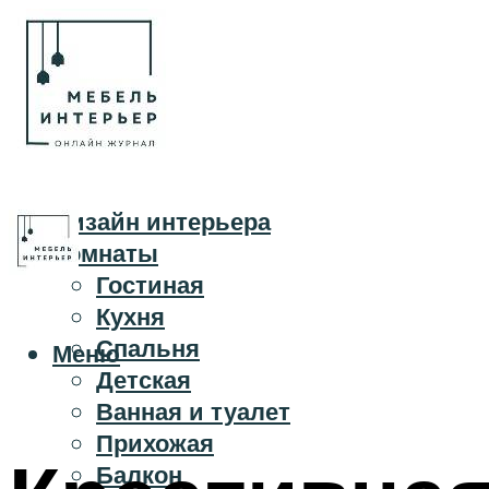
Дизайн интерьера
Комнаты
Гостиная
Кухня
Спальня
Меню
Детская
Ванная и туалет
Прихожая
Балкон