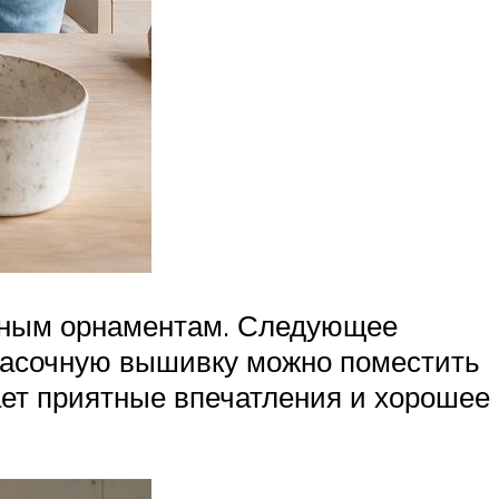
ожным орнаментам. Следующее
расочную вышивку можно поместить
ает приятные впечатления и хорошее