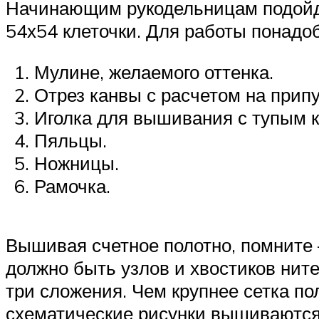
Начинающим рукодельницам подойд
54х54 клеточки. Для работы понадо
Мулине, желаемого оттенка.
Отрез канвы с расчетом на прип
Иголка для вышивания с тупым 
Пяльцы.
Ножницы.
Рамочка.
Вышивая счетное полотно, помните 
должно быть узлов и хвостиков ните
три сложения. Чем крупнее сетка п
схематические рисунки вышиваются